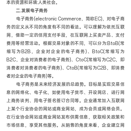
本的资源和环境:人类社会。
二.发展电子商务
电子商务(electronic Commerce，简称EC)，对电子商
务的定义从不同的角度有不同的看法。可以理解为依托互联
网，借助一定的信用支付手段，在互联网上买卖产品、支付
费用等经营活动。根据交易对象的不同，可以分为:BtoB(常
缩写为B2B，企业对企业的电子商务)、BtoC(常缩写为
B2C，企业对消费者的电子商务)、CtoC(常缩写为C2C，即
消费者对消费者的电子商务)、CtoB(常缩写为C2B，即消费
者对企业的电子商务)等。
电子商务是未来经济发展的总趋势。目标是实现交易信
息的网络化、电子化，如使用电子货币、开设网店、进行网
上商务谈判、用电子签名签订合同等。企业通常加入互联网
上某个行业协会的网站或商业网站，成为会员或网络会员。
在行业协会网站或商业网站发布供需信息，获取相关政策和
市场信息，享受其他服务。从销售的角度来看，企业建立网