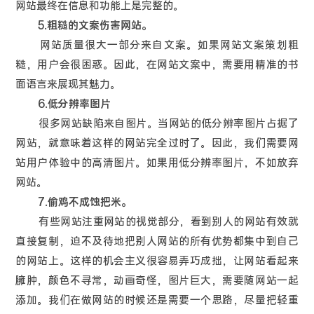
网站最终在信息和功能上是完整的。
5.粗糙的文案伤害网站。
网站质量很大一部分来自文案。如果网站文案策划粗
糙，用户会很困惑。因此，在网站文案中，需要用精准的书
面语言来展现其魅力。
6.低分辨率图片
很多网站缺陷来自图片。当网站的低分辨率图片占据了
网站，就意味着这样的网站完全过时了。因此，我们需要网
站用户体验中的高清图片。如果用低分辨率图片，不如放弃
网站。
7.偷鸡不成蚀把米。
有些网站注重网站的视觉部分，看到别人的网站有效就
直接复制，迫不及待地把别人网站的所有优势都集中到自己
的网站上。这样的机会主义很容易弄巧成拙，让网站看起来
臃肿，颜色不寻常，动画奇怪，图片巨大，需要随网站一起
添加。我们在做网站的时候还是需要一个思路，尽量把轻重