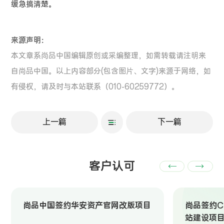
缓急搞清楚。
来源声明：
本文章系尚品中国编辑原创或采编整理，如需转载请注明来
自尚品中国。以上内容部分(包含图片、文字)来源于网络，如
有侵权，请及时与本站联系（010-60259772）。
上一篇
下一篇
客户认可
尚品中国签约华安资产官网改版项目
尚品签约Ch
站建设项