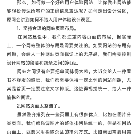
那么，如何做一个好的用户体验网站，让你做出网站能
够轻松传达给客户的正确信息表达呢？如何走出设计误区，
原网会讲到如何不踏入用户体验设计误区。
1、坚持合理的网站页面布局。
在
网站建设
中，我们都注重内容页面的布局，但实际
上，一个网站整体的布局是需要关注的。如果网站的布局有
问题，会给人一种网站页面视觉上的无序感。我们需要控制
设计网站的段落和线条之间的间距。
网站之间没有必要把单词排得太密。太近会给人一种看
书不舒服的感觉。我们都需要保持一定比例的网站间距，尤
其是首页一定要注意文字排版。这使得视觉统一，给人一种
愉悦的阅读。
2.网站页面太整洁了。
虽然整齐排列在一些页面上有很多优点，比如在图片分
类页面。我们都强调图片的整体排列是统一的。但是在网站
页面上，就要采用稍微杂乱的排列方式。比如剪图需要用美