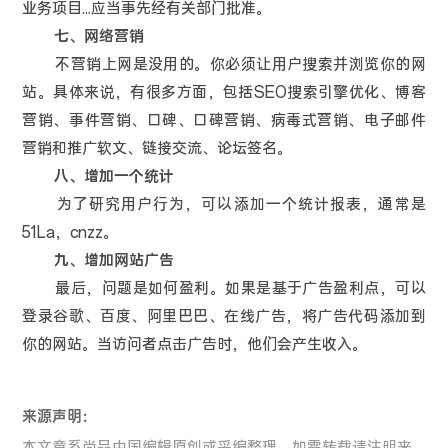
业务项目...应当事先经有关部门批准。
七、网络营销
不营销上网是没用的。你必须让用户搜索并浏览你的网
站。具体来说，有很多方面，包括SEO搜索引擎优化、博客
营销、事件营销、口碑、口碑营销、病毒式营销、电子邮件
营销和推广软文、链接交流、论坛签名。
八、增加一个统计
为了研究用户行为，可以添加一个统计报表，通常是
51La，cnzz。
九、增加网站广告
最后，问题是如何盈利。如果是基于广告盈利点，可以
登录谷歌、百度、阿里巴巴、在线广告，将广告代码添加到
你的网站。当访问者点击广告时，他们会产生收入。
来源声明：
本文章系尚品中国编辑原创或采编整理，如需转载请注明来