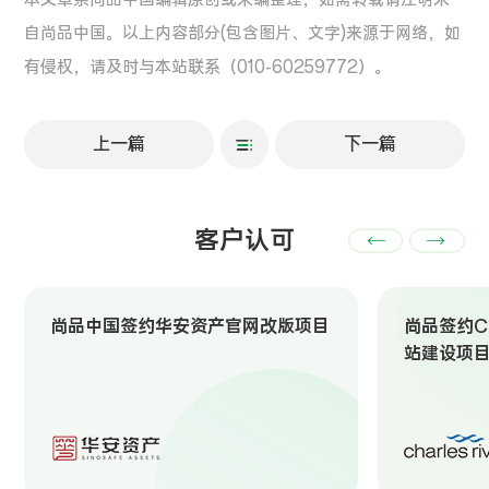
自尚品中国。以上内容部分(包含图片、文字)来源于网络，如
有侵权，请及时与本站联系（010-60259772）。
上一篇
下一篇
客户认可
尚品中国签约华安资产官网改版项目
尚品签约Ch
站建设项