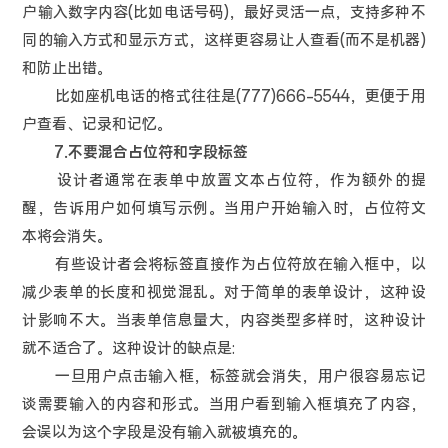
户输入数字内容(比如电话号码)，最好灵活一点，支持多种不
同的输入方式和显示方式，这样更容易让人查看(而不是机器)
和防止出错。
比如座机电话的格式往往是(777)666–5544，更便于用
户查看、记录和记忆。
7.不要混合占位符和字段标签
设计者通常在表单中放置文本占位符，作为额外的提
醒，告诉用户如何填写示例。当用户开始输入时，占位符文
本将会消失。
有些设计者会将标签直接作为占位符放在输入框中，以
减少表单的长度和视觉混乱。对于简单的表单设计，这种设
计影响不大。当表单信息量大，内容类型多样时，这种设计
就不适合了。这种设计的缺点是:
一旦用户点击输入框，标签就会消失，用户很容易忘记
谈需要输入的内容和形式。当用户看到输入框填充了内容，
会误以为这个字段是没有输入就被填充的。