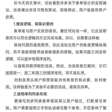
在今天的文章中，你会看到许多关于表单设计的实用建
议，这些建议涉及可用性测试、现场测试、用户追踪和用户
反馈。
1.理清逻辑，保留必要的
表单是与用户交流的语言。像任何对话一样，它应该帮
助双方以符合逻辑的方式完成沟通。所以，你需要这样做:
保持问题的直观顺序。你应该站在用户的角度逻辑地提
问，而不是按照程序或者数据库的逻辑。如果问题之间没有
逻辑，可以按字母顺序排列。
以直观的顺序组织选项。例如，当选项是日期时，它们
按照周一、周二和周三的顺序排列，而不是乱序。
时刻反思从用户那里获取的信息是否有必要，如何使
用。这样做是为了消除不必要的选项，提高完成率。
2.使用单列列表布局
要填写的多列表表单很容易让用户错过，打断填写体
验。用户需要按照之字形轨迹填写整个表格，不仅影响了整