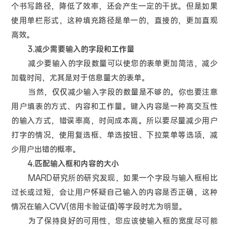
个书写路径，降低了效率，还会产生一定的干扰。但是如果
使用单栏形式，这种填充路径是单一的，直接的，更加直观
高效。
3.减少需要输入的字段和工作量
减少要输入的字段数量可以使您的表单更加简洁，减少
加载时间，尤其是对于信息量大的表单。
当然，仅仅减少输入字段的数量是不够的。你也要注意
用户填表的方式、内容和工作量。键入内容是一种高交互性
的输入方式，错误率高，时间成本高。所以要尽量减少用户
打字的情况，使用复选框、单选按钮、下拉菜单等选项，减
少用户出错的概率。
4.匹配输入框和内容的大小
MARD研究所的研究发现，如果一个字段与输入框相比
过长或过短，会让用户怀疑自己输入的内容是否正确，这种
情况在输入CVV(信用卡验证值)等字段时尤为明显。
为了保持良好的可用性，您应该使输入框的宽度尽可能