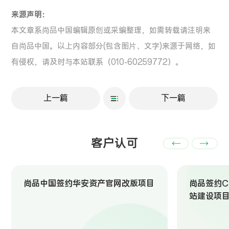
来源声明：
本文章系尚品中国编辑原创或采编整理，如需转载请注明来
自尚品中国。以上内容部分(包含图片、文字)来源于网络，如
有侵权，请及时与本站联系（010-60259772）。
上一篇
下一篇
客户认可
尚品中国签约华安资产官网改版项目
尚品签约Ch
站建设项