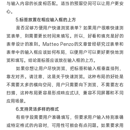
与输入内容的长度相匹配。适当的预留空间可以让用户更安
心。
5.标签放置在相应输入框的上方
是否足够方便用户快速浏览表单？如果用户很难快速浏
览表单，则需要更长时间来填写。所以，好看和填充是好的
表单设计的准则。Matteo Penzo的文章曾经研究过表单和
表单中的输入框应该如何布局，以便用户可以更好更快地浏
览和填写。结论是标签应该放在输入框的上方。
如果你想让用户尽快浏览，把标签和输入框垂直排列，
靠左对齐。请注意，这是关于快速浏览。这种布局的好处是
不需要太多的横向空间，用户只需要向下浏览，不需要左右
扫描，这种布局更容易形成响应式UI，兼容不同屏幕和不同
应用场景。
6.支持灵活多样的格式
有些字段需要用户准确填写，但要求用户输入特别准确
或特定格式的内容时，可用性可能会有点问题。如果要求用