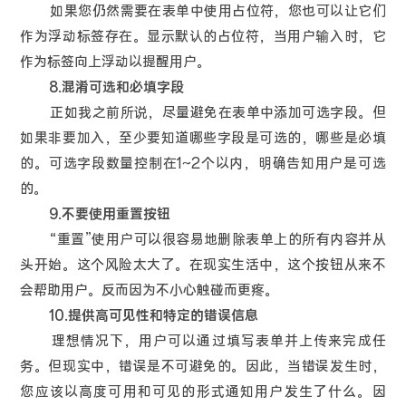
如果您仍然需要在表单中使用占位符，您也可以让它们
作为浮动标签存在。显示默认的占位符，当用户输入时，它
作为标签向上浮动以提醒用户。
8.混淆可选和必填字段
正如我之前所说，尽量避免在表单中添加可选字段。但
如果非要加入，至少要知道哪些字段是可选的，哪些是必填
的。可选字段数量控制在1~2个以内，明确告知用户是可选
的。
9.不要使用重置按钮
“重置”使用户可以很容易地删除表单上的所有内容并从
头开始。这个风险太大了。在现实生活中，这个按钮从来不
会帮助用户。反而因为不小心触碰而更疼。
10.提供高可见性和特定的错误信息
理想情况下，用户可以通过填写表单并上传来完成任
务。但现实中，错误是不可避免的。因此，当错误发生时，
您应该以高度可用和可见的形式通知用户发生了什么。因