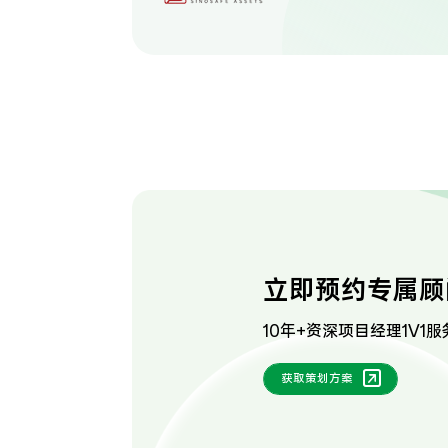
立即预约专属顾
10年+资深项目经理1V1服
获取策划方案