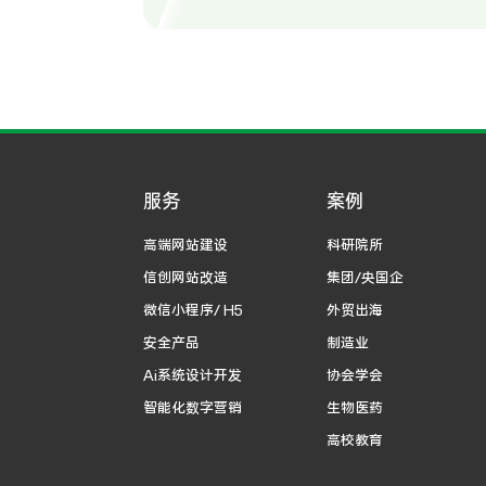
服务
案例
高端网站建设
科研院所
信创网站改造
集团/央国企
微信小程序/ H5
外贸出海
安全产品
制造业
Ai系统设计开发
协会学会
智能化数字营销
生物医药
高校教育