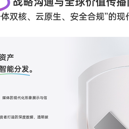
：
“战略沟通与全球价值传播
“一体双核、云原生、安全合规”的现
资产
智能分发。
、媒体的现代化形象展示与信
资者打造的深度数据、透明披