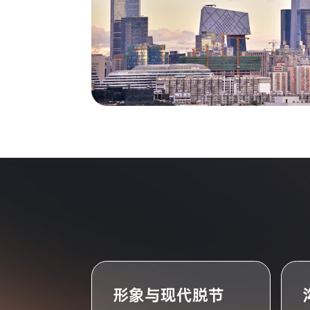
形象与现代脱节