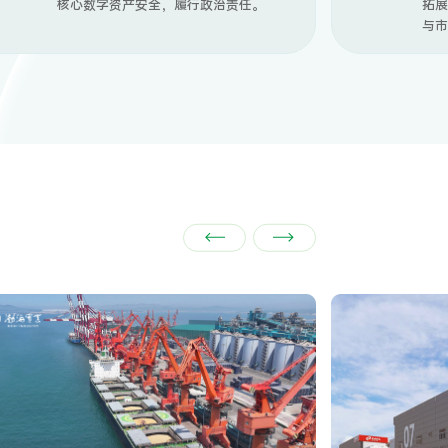
核心数字资产安全，履行政治责任。
拓展
与市