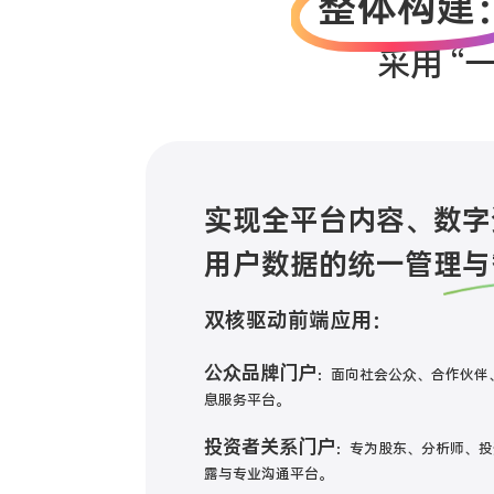
整体构建
采用 
实现全平台内容、数字
用户数据的统一管理与
双核驱动前端应用：
公众品牌门户
：
面向社会公众、合作伙伴
息服务平台。
投资者关系门户
：
专为股东、分析师、投
露与专业沟通平台。