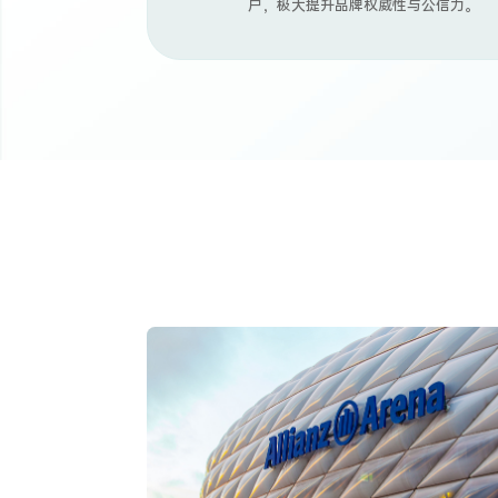
户，极大提升品牌权威性与公信力。