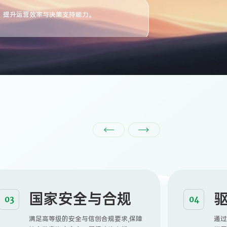
，提升运营效率与决策支持能力。
国家安全与合规
03
04
满足高等级的安全与信创合规要求,保障
通过