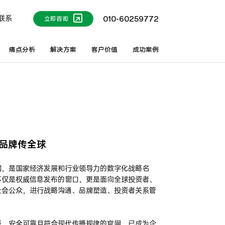
联系
010-60259772
立即咨询
痛点分析
解决方案
客户价值
成功案例
品牌传全球
网，是国家经济发展和行业领导力的数字化战略名
不仅是权威信息发布的窗口，更是面向全球投资者、
社会公众，进行战略沟通、品牌塑造、投资者关系管
谨、安全可靠且符合现代传播规律的官网，已成为企