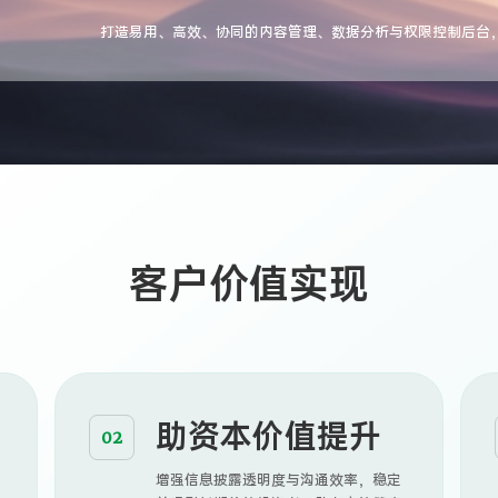
打造易用、高效、协同的内容管理、数据分析与权限控制后台
客户价值实现
助资本价值提升
02
增强信息披露透明度与沟通效率，稳定