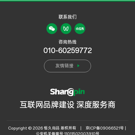
联系我们
咨询热线
010-60259772
友情链接
互联网品牌建设 深度服务商
Copyright © 2026 恒久尚品 版权所有 |
京ICP备09066521号 |
公安机关备案号:11011502003910号