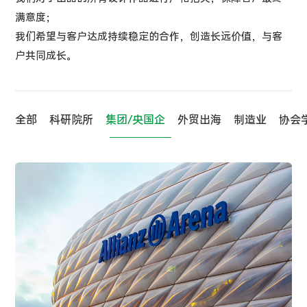
满意度；
我们希望与客户达成持续稳定的合作，创造长远价值，与客
户共同成长。
全部
科研院所
集团/央国企
外贸出海
制造业
协会