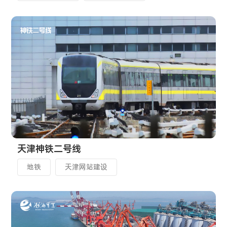
天津神铁二号线
地铁
天津网站建设