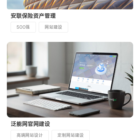
安联保险资产管理
500强
网站建设
泛能网官网建设
高端网站设计
定制网站建设