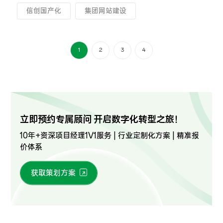
信创国产化
集团网站建设
1
2
3
4
立即预约专属顾问 开启数字化转型之旅！
10年+资深项目经理1V1服务 | 行业定制化方案 | 精准报
价体系
获取策划方案