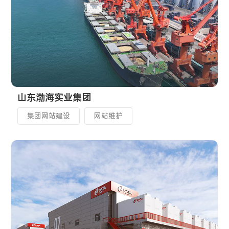
山东渤海实业集团
集团网站建设
网站维护