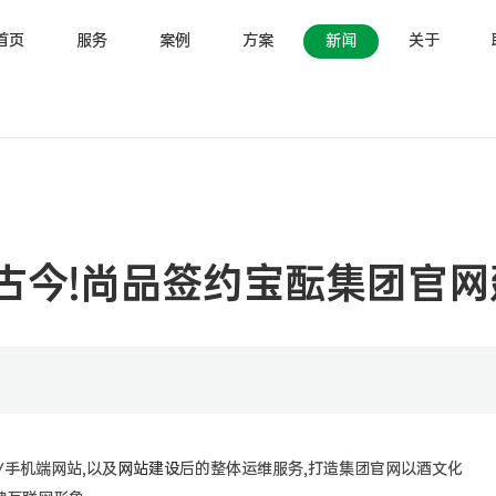
首页
服务
案例
方案
新闻
关于
古今!尚品签约宝酝集团官网
/手机端网站,以及
网站建设
后的整体运维服务,打造集团官网以酒文化