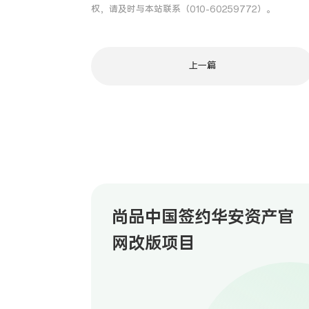
权，请及时与本站联系（010-60259772）。
上一篇
尚品中国签约华安资产官
网改版项目