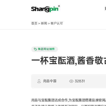
首页
>
新闻
>
客户认可
集团网站制作
一杯宝酝酒,酱香敬
尚品中国
32831
尚品与宝酝集团达成合作,为宝酝集团搭建品牌官网