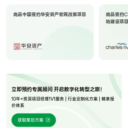
尚品中国签约华安资产官网改版项目
尚品签约Ch
站建设项
立即预约专属顾问 开启数字化转型之旅！
10年+资深项目经理1V1服务 | 行业定制化方案 | 精准报
价体系
获取策划方案