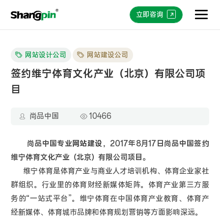
立即咨询
网站设计公司
网站建设公司
签约维宁体育文化产业（北京）有限公司项
目
尚品中国
10466
尚品中国专业
网站建设
，2017年8月17日尚品中国签约
维宁体育文化产业（北京）有限公司项目。
维宁体育是体育产业与商业人才培训机构、体育企业家社
群组织。行业里的体育财经新媒体矩阵。体育产业第三方服
务的“一站式平台”。维宁体育在中国体育产业教育、体育产
经新媒体、体育城市品牌和体育规划营销等方面影响深远。