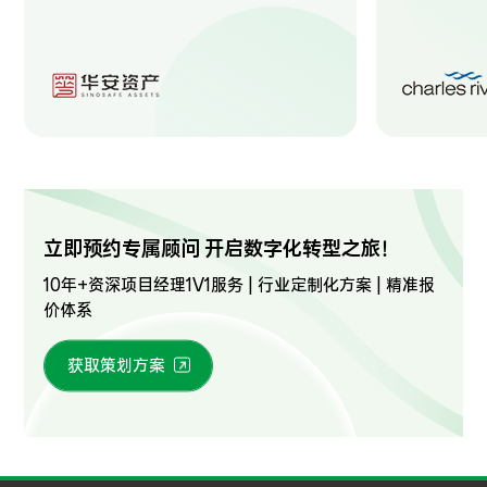
立即预约专属顾问 开启数字化转型之旅！
10年+资深项目经理1V1服务 | 行业定制化方案 | 精准报
价体系
获取策划方案