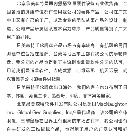
北京易美森特是国内摄影测量硬件设备专业供货商，全
国各地的测绘单位都有使用我公司的硬件产品。公司在广东
中山又有自己的工厂，以及专业的团队从事产品的设计、制
造。公司产品研发团队技术实力雄厚，产品质量得到了广大
用户的好评。
易美森特手轮脚盘产品市场占有率较高，有航测的民用
测绘单位包括在拉萨、台湾等地基本上都有我公司的手轮脚
盘。我公司的产品也得到了主流摄影测量软件公司的认可，
目前我们是适普软件，吉威数源，四维远见，航天远景，武
汉吉奥等公司的硬件供货商。
易美森特手轮脚盘出口海外，我们的客户也分布到了日
本、韩国、斯里兰卡、墨西哥、印度、菲律宾等国家。
北京易美森特软件开发有限公司是美国MacNaughton
Inc、Global Geo Supplies，Inc产品代理商，该公司的立体
眼镜，三维鼠标在世界上有很高的市场占有率。我公司也有
自主研发的三维鼠标产品，也得到了用户的广泛认可和好