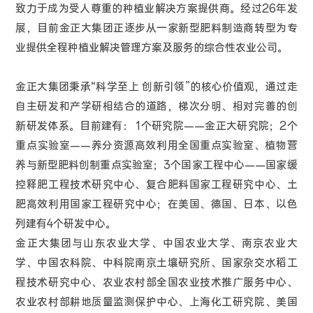
致力于成为受人尊重的种植业解决方案提供商。经过26年发
展，目前金正大集团正逐步从一家新型肥料制造商转型为专
业提供全程种植业解决管理方案及服务的综合性农业公司。
金正大集团秉承“科学至上 创新引领”的核心价值观，通过走
自主研发和产学研相结合的道路，梯次分明、相对完善的创
新研发体系。目前建有： 1个研究院——金正大研究院；2个
重点实验室——养分资源高效利用全国重点实验室、植物营
养与新型肥料创制重点实验室；3个国家工程中心——国家缓
控释肥工程技术研究中心、复合肥料国家工程研究中心、土
肥高效利用国家工程研究中心；在美国、德国、日本、以色
列建有4个研发中心。
金正大集团与山东农业大学、中国农业大学、南京农业大
学、中国农科院、中科院南京土壤研究所、国家杂交水稻工
程技术研究中心、农业农村部全国农业技术推广服务中心、
农业农村部耕地质量监测保护中心、上海化工研究院、美国