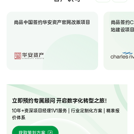
尚品中国签约华安资产官网改版项目
尚品签约Ch
站建设项
立即预约专属顾问 开启数字化转型之旅！
10年+资深项目经理1V1服务 | 行业定制化方案 | 精准报
价体系
获取策划方案