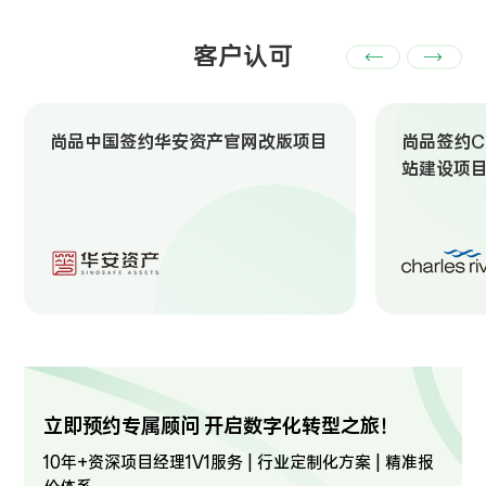
客户认可
尚品中国签约华安资产官网改版项目
尚品签约Ch
站建设项
立即预约专属顾问 开启数字化转型之旅！
10年+资深项目经理1V1服务 | 行业定制化方案 | 精准报