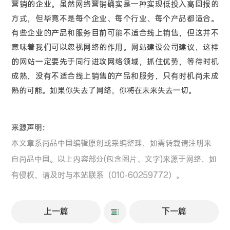
营销的企业。虽然网络营销确实是一种实现低投入高回报的
方式，但毕竟不是每个企业、每个行业、每个产品都适合。
有些企业的产品和服务目前可能不适合线上销售，但这并不
意味着我们可以忽视网络的作用。网站建设公司建议，这样
的网站一定要先于同行进攻网络领域，抓住优势，等待时机
成熟，没有不适合线上销售的产品和服务，只有时机尚未成
熟的可能。如果你失去了网络，你将在未来失去一切。
来源声明：
本文章系尚品中国编辑原创或采编整理，如需转载请注明来
自尚品中国。以上内容部分(包含图片、文字)来源于网络，如
有侵权，请及时与本站联系（010-60259772）。
上一篇
下一篇