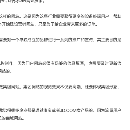
介绍几种类型的网站展示。
样的网站。这是因为这些行业需要获得更多的设备终端用户，帮助
体开始建设营销网站，只是为了给企业带来更多的订单。
要对一个单独成立的品牌进行一系列的推广和宣传，其主要目的是
制作，因为门户网站必须有足够的信息填写，也需要及时更新信
网站的。
集团网站。集团网站的视觉效果不仅要高端，还要体现集团形象，
得很多企业都是通过淘宝或者JD.COM卖产品的。因为流量用户
己的商城网站。