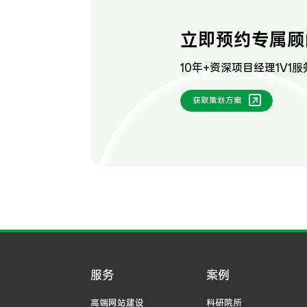
立即预约专属顾
10年+资深项目经理1V1服
获取策划方案
服务
案例
高端网站建设
科研院所