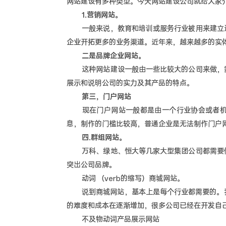
网站建设有多种类型。今天网站建设公司就给大家
1.营销网站。
一般来说，教育和培训或服务行业被用来建立这
企业开拓更多的业务渠道。近年来，越来越多的实
二是品牌企业网站。
这种网站建设一般由一些比较大的公司来做，需
展示和说明公司的实力及其产品的特点。
第三，门户网站
现在门户网站一般都是由一个行业协会或者机构
息，制作的门槛比较高，普通企业是无法制作门户
四.群组网站。
万科、绿地、恒大等几家大型集团公司都需要做
突出公司品牌。
动词 （verb的缩写）商城网站。
说到商城网站，基本上是每个行业都需要的。我觉
的难度和成本在逐渐增加，很多公司已经在开发自
不及物动词产品展示网站