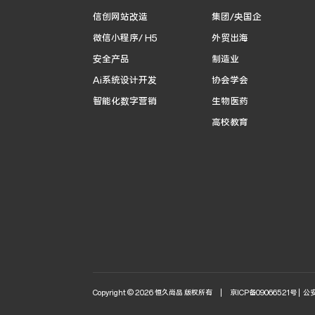
信创网站改造
集团/央国企
微信小程序/ H5
外贸出海
安全产品
制造业
Ai系统设计开发
协会学会
智能化数字营销
生物医药
高校教育
Copyright © 2026 恒久尚品 版权所有 |
京ICP备09066521号 |
公安