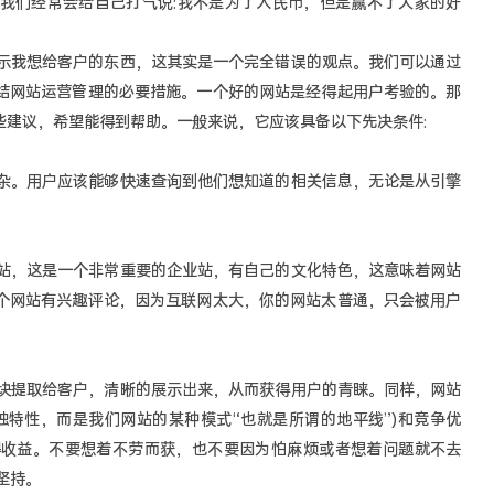
我们经常会给自己打气说:我不是为了人民币，但是赢不了大家的好
我想给客户的东西，这其实是一个完全错误的观点。我们可以通过
结网站运营管理的必要措施。一个好的网站是经得起用户考验的。那
些建议，希望能得到帮助。一般来说，它应该具备以下先决条件:
。用户应该能够快速查询到他们想知道的相关信息，无论是从引擎
，这是一个非常重要的企业站，有自己的文化特色，这意味着网站
个网站有兴趣评论，因为互联网太大，你的网站太普通，只会被用户
提取给客户，清晰的展示出来，从而获得用户的青睐。同样，网站
独特性，而是我们网站的某种模式“也就是所谓的地平线”)和竞争优
得收益。不要想着不劳而获，也不要因为怕麻烦或者想着问题就不去
坚持。