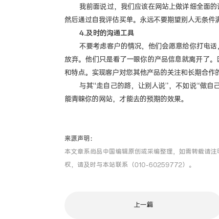
我前面说过，我们应该在网站上做详细全面的评
然后通过自我评估买单。永远不要期望别人无条件
4.及时的沟通工具
不要考虑客户的情况，他们会愿意给你打电话，
放弃。他们只是看了一眼你的产品信息就离开了。
和特点。实现客户对您其他产品的关注和长期合作
与其“走自己的路，让别人说”，不如说“做自己
能青睐你的网站，才能去的预期的效果。
来源声明：
本文章系尚品中国编辑原创或采编整理，如需转载请注
权，请及时与本站联系（010-60259772）。
上一篇