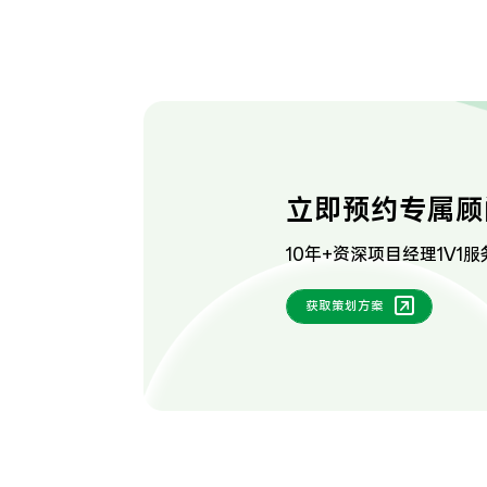
立即预约专属顾
10年+资深项目经理1V1服
获取策划方案