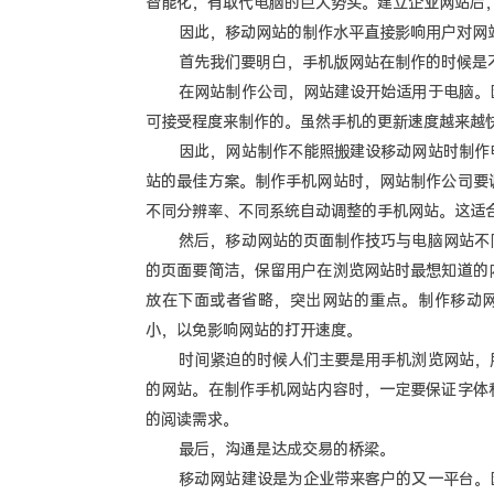
智能化，有取代电脑的巨大势头。建立企业网站后
因此，移动网站的制作水平直接影响用户对网
首先我们要明白，手机版网站在制作的时候是不
在网站制作公司，网站建设开始适用于电脑。因
可接受程度来制作的。虽然手机的更新速度越来越
因此，网站制作不能照搬建设移动网站时制作电
站的最佳方案。制作手机网站时，网站制作公司要
不同分辨率、不同系统自动调整的手机网站。这适
然后，移动网站的页面制作技巧与电脑网站不同
的页面要简洁，保留用户在浏览网站时最想知道的
放在下面或者省略，突出网站的重点。制作移动网
小，以免影响网站的打开速度。
时间紧迫的时候人们主要是用手机浏览网站，所
的网站。在制作手机网站内容时，一定要保证字体
的阅读需求。
最后，沟通是达成交易的桥梁。
移动网站建设是为企业带来客户的又一平台。因