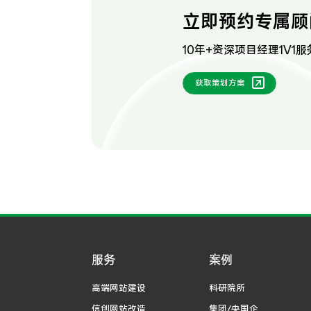
立即预约专属顾
10年+资深项目经理1V1服
获取策划方案
服务
案例
高端网站建设
科研院所
信创网站改造
集团/央国企