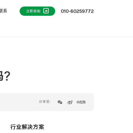
联系
010-60259772
立即咨询
吗？
分享至：
行业解决方案