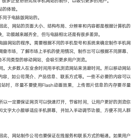
，很多企业纷纷完成手机网站的制作，以吸引更多的用户。
站的体验。
同于电脑版网站的。
此，网站的页面大小、结构布局、分辨率和内容都是根据计算机的
快，功能越来越齐全，但与电脑相比还是有很多差异。
脑网站的程序。需要根据不同的手机型号和系统来确定制作手机网
调查市场，了解市场上手机的使用情况，制作出可以根据不同屏幕、
合不同类型的移动网站，会吸引更多用户浏览。
。大多数人在业余时间用手机浏览网站来消磨时间。所以移动网站
内容，如公司简介、产品信息、联系方式等。一些不必要的内容可以
站时，尽量不要使用Flash动画效果，上传图片信息的内存要尽量
以一定要保证网页可以快速打开，节省时间，让用户更好的浏览你
和文字大小能够适应手机屏幕，并加入手动调节功能，方便不同人群
此，网站制作公司也要保证在线服务和联系方式的畅通。如果用户