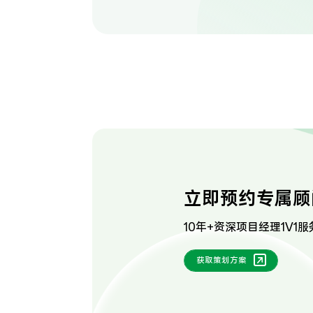
立即预约专属顾
10年+资深项目经理1V1服
获取策划方案