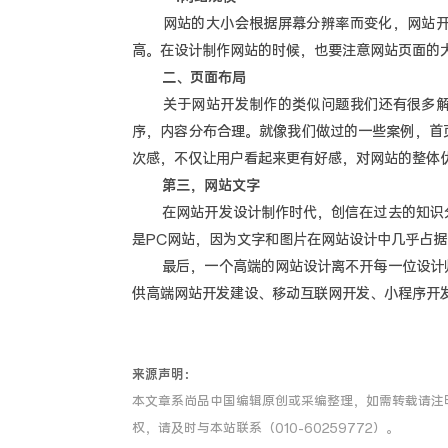
网站的大小会根据屏幕分辨率而变化，网站开发
高。在设计制作网站的时候，也要注意网站页面的
二、页面布局
关于网站开发制作的类似问题我们还有很多解释
序，内容分布合理。就像我们做过的一些案例，首
次感，不仅让用户看起来更有好感，对网站的整体
第三，网站文字
在网站开发设计制作时代，创信在过去的知识分
是PC网站，因为文字和图片在网站设计中几乎占
最后，一个高端的网站设计离不开每一位设计师
供高端网站开发建设、移动互联网开发、小程序开
来源声明：
本文章系尚品中国编辑原创或采编整理，如需转载请注
权，请及时与本站联系（010-60259772）。