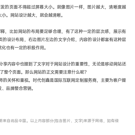
的页面不得超过屏幕大小。就像图片一样，图片越大，清晰度越
大小。网站设计越大，就会越清晰。
，比如网站的布局要足够合理，有了这种一定的层次感，展示有
页的设计布局，右边图片左边的文字介绍，内容的设计都富有这种层
优化也有一定的积极作用。
享内容中也提到了文字对于网站设计的重要性，无论是移动网站还
据了整个页面。那么网站的正文需要注意什么呢？
的关怀和重视。时代创鑫是国际互联网定制服务商，主要为客户提
发、品牌整合营销。
明来自尚品中国。以上内容部分(包含图片、文字)来源于网络，如有侵