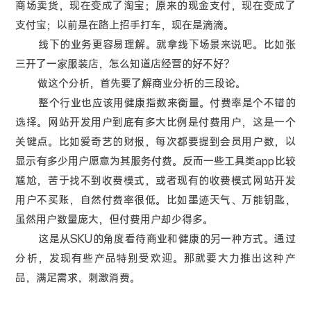
商场卖货，现在变成了淘宝；原来的现金支付，现在变成了
支付宝；以前是在路上招手打车，现在是滴滴。
线下的业务更容易理解。就拿线下场景来说吧。比如张
三开了一家服装店，怎么知道店经营的好不好？
做这个分析，首先要了解商业分析的三段论。
整个行业也应该用健康指数来衡量。付费率是个不错的
选择。网站开发用户到底有多大比例是付费用户，这是一个
关键点。比如爱奇艺的财报，每次都要提到会员用户数，以
显示有多少用户愿意为其服务付费。反而一些工具类app比较
尴尬，苦于找不到收费模式，或者现有的收费模式网站开发
用户不买账，自然付费率很低。比如墨迹天气、万能钥匙，
虽然用户数量庞大，但付费用户却少得多。
这是从SKU的角度看待商业和健康的另一种方式。通过
分析，发现有些产品特别受欢迎。那就要大力推出这种产
品，满足需求，刺激消费。