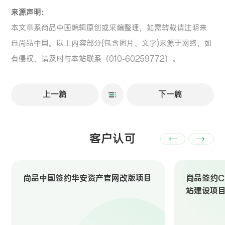
来源声明：
本文章系尚品中国编辑原创或采编整理，如需转载请注明来
自尚品中国。以上内容部分(包含图片、文字)来源于网络，如
有侵权，请及时与本站联系（010-60259772）。
上一篇
下一篇
客户认可
尚品中国签约华安资产官网改版项目
尚品签约Ch
站建设项