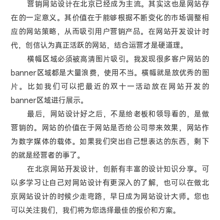
营销网站设计在北京已经成为主流。其实这也是网站存
在的一定意义。其价值在于能够根据不断变化的市场调整相
应的网站策略，从而吸引用户营销产品。在网站开发设计时
代，创信认为真正活跃的网站，结合运营才是硬道理。
横幅区域必须被高清图片吸引。我发现很多客户网站的
banner区域都是大量浪费，使用不当。横幅就是放优秀的图
片。比如我们可以把最近的双十一活动放在网站开发的
banner区域进行展示。
最后，网站设计好之后，不是给老板和领导看的，是做
营销的。网站的价值在于网站是否给公司带来效果，网站作
为数字媒体的载体。如果我们突出自己想表达的东西，剩下
的就是经营者的事了。
在北京网站开发设计，创新有丰富的设计知识分享。可
以多学习让自己对网站设计有更深入的了解，也可以在做北
京网站设计的时候少走弯路，早日成为网站设计大师。您也
可以关注我们，我们将为您选择最佳的报价和方案。