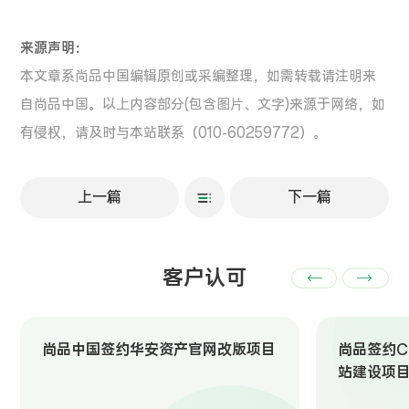
来源声明：
本文章系尚品中国编辑原创或采编整理，如需转载请注明来
自尚品中国。以上内容部分(包含图片、文字)来源于网络，如
有侵权，请及时与本站联系（010-60259772）。
上一篇
下一篇
客户认可
尚品中国签约华安资产官网改版项目
尚品签约Ch
站建设项