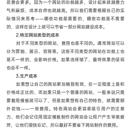
花费会更多。因为一个网站的功能越多，设计起来就越费力
气和麻烦，成本自然也就越高。所以我们需要根据自己的实
际情况来思考——哪些功能是需要的，哪些功能是不需要
的，这样在设计上就可以节省一部分网站建设成本。
2.特定网站类型的成本
对于不同类型的网站，费用也是不同的。通常网站可以
分为营销、展示、官网等。这些不同类型的网站在功能上也
是不一样的，会影响价格。如果选择错了，最终效果的呈现
也会不一样。
3.生产成本
如果想让自己的网站更加精致有效，在一定程度上是和
价格成正比的，而如果只是一个普通的网站，一般来说只需
要套用模板就可以了，但是如果想有自己的特色，就需要额
外花钱——一些费用。特色网站会更容易吸引用户的注意
力，他们会记住用固定模板制作的网站会让用户产生审美疲
劳，让他们很快忘记，所以最好不要省下网站制作的费用。