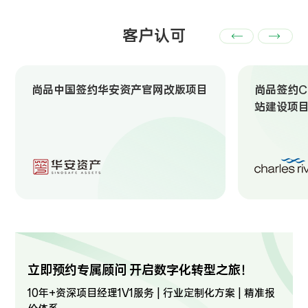
客户认可
尚品中国签约华安资产官网改版项目
尚品签约Ch
站建设项
立即预约专属顾问 开启数字化转型之旅！
10年+资深项目经理1V1服务 | 行业定制化方案 | 精准报