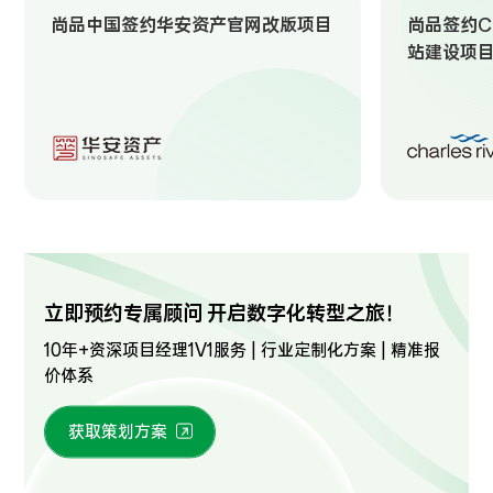
尚品中国签约华安资产官网改版项目
尚品签约Ch
站建设项
立即预约专属顾问 开启数字化转型之旅！
10年+资深项目经理1V1服务 | 行业定制化方案 | 精准报
价体系
获取策划方案