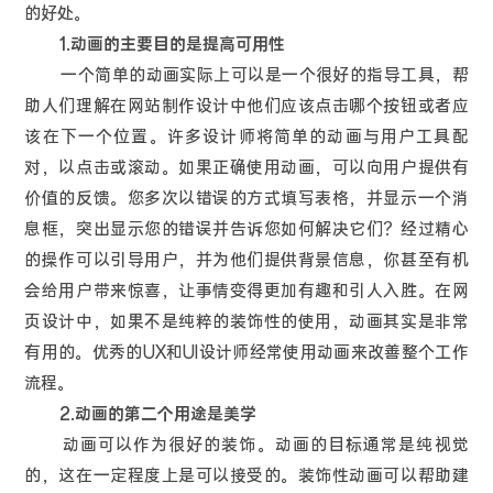
的好处。
1.动画的主要目的是提高可用性
一个简单的动画实际上可以是一个很好的指导工具，帮
助人们理解在网站制作设计中他们应该点击哪个按钮或者应
该在下一个位置。许多设计师将简单的动画与用户工具配
对，以点击或滚动。如果正确使用动画，可以向用户提供有
价值的反馈。您多次以错误的方式填写表格，并显示一个消
息框，突出显示您的错误并告诉您如何解决它们？经过精心
的操作可以引导用户，并为他们提供背景信息，你甚至有机
会给用户带来惊喜，让事情变得更加有趣和引人入胜。在网
页设计中，如果不是纯粹的装饰性的使用，动画其实是非常
有用的。优秀的UX和UI设计师经常使用动画来改善整个工作
流程。
2.动画的第二个用途是美学
动画可以作为很好的装饰。动画的目标通常是纯视觉
的，这在一定程度上是可以接受的。装饰性动画可以帮助建