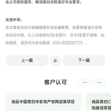
业公司提供服务，确保建站流程满足专业要求。
来源声明：
本文章系尚品中国编辑原创或采编整理，如需转载请注明来
自尚品中国。以上内容部分(包含图片、文字)来源于网络，如
有侵权，请及时与本站联系（010-60259772）。
上一篇
下一篇
客户认可
尚品中国签约华安资产官网改版项目
尚品签约Ch
站建设项