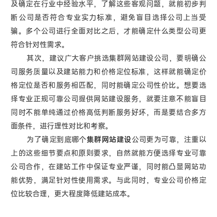
及确定在行业中经验水平，了解这些客观问题，就能初步判
断公司是否符合专业实力标准，避免盲目选择公司上当受
骗。多个公司进行全面对比之后，才能确定什么类型公司更
符合针对性需求。
其次，建议广大客户挑选集群网站建设公司，要明确公
司服务质量以及建站能力和价格定位标准，这样就能确定价
格定位是否和服务相匹配，同时能确定公司性价比。想要选
择专业正规可靠公司提供网站建设服务，就要注意不能盲目
同时不能单纯通过价格高低判断服务好坏，而是要结合多方
面条件，进行理性对比和考察。
为了确定到底哪个
集群网站建设
公司更为可靠，注重以
上的这些细节要点和原则要求，自然就能方便选择专业可靠
公司合作，在建站工作中保证专业严谨，同时能凸显网站功
能优势，满足针对性使用需求。与此同时，专业公司价格定
位比较合理，更大程度降低建站成本。