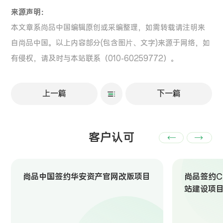
来源声明：
本文章系尚品中国编辑原创或采编整理，如需转载请注明来
自尚品中国。以上内容部分(包含图片、文字)来源于网络，如
有侵权，请及时与本站联系（010-60259772）。
上一篇
下一篇
客户认可
尚品中国签约华安资产官网改版项目
尚品签约Ch
站建设项