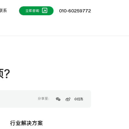
联系
010-60259772
立即咨询
项？
分享至：
行业解决方案