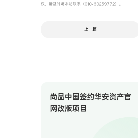
权，请及时与本站联系（010-60259772）。
上一篇
尚品中国签约华安资产官
网改版项目