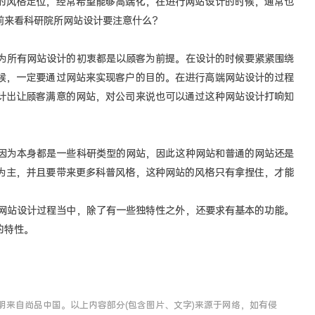
的风格定位，经常希望能够高端化，在进行网站设计的时候，通常也
前来看科研院所网站设计要注意什么？
所有网站设计的初衷都是以顾客为前提。在设计的时候要紧紧围绕
候，一定要通过网站来实现客户的目的。在进行高端网站设计的过程
计出让顾客满意的网站，对公司来说也可以通过这种网站设计打响知
为本身都是一些科研类型的网站，因此这种网站和普通的网站还是
为主，并且要带来更多科普风格，这种网站的风格只有拿捏住，才能
站设计过程当中，除了有一些独特性之外，还要求有基本的功能。
的特性。
明来自尚品中国。以上内容部分(包含图片、文字)来源于网络，如有侵