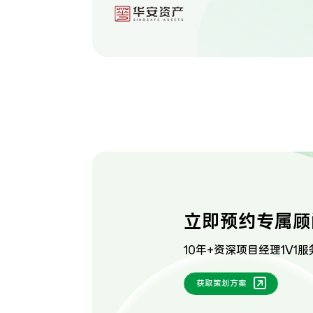
立即预约专属顾
10年+资深项目经理1V1服
获取策划方案