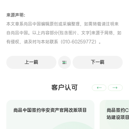
来源声明：
本文章系尚品中国编辑原创或采编整理，如需转载请注明来
自尚品中国。以上内容部分(包含图片、文字)来源于网络，如
有侵权，请及时与本站联系（010-60259772）。
上一篇
下一篇
客户认可
尚品中国签约华安资产官网改版项目
尚品签约Ch
站建设项