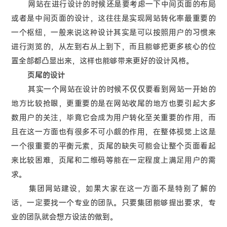
网站在进行设计的时候还是要考虑一下中间页面的布局
或者是中间页面的设计，这往往是实现网站转化率最重要的
一个枢纽，一般来说这种设计其实是可以按照用户的习惯来
进行浏览的，从左到右从上到下，而且能够把更多核心的位
置全部都凸显出来，这样也能够带来更好的设计风格。
页尾的设计
其实一个网站在设计的时候不仅仅要看到网站一开始的
地方比较抢眼，更重要的是在网站收尾的地方也要引起大多
数用户的关注，毕竟它会成为用户转化至关重要的作用，而
且在这一方面也有很多不可小觑的作用，在整体视觉上这是
一个很重要的平衡元素，页尾的缺失可能会让整个页面看起
来比较困难，页尾和二维码等能在一定程度上满足用户的需
求。
集团网站建设，如果大家在这一方面不是特别了解的
话，一定要找一个专业的团队。只要集团能够提出要求，专
业的团队就会想方设法的做到。