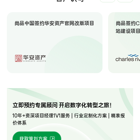
尚品中国签约华安资产官网改版项目
尚品签约Ch
站建设项
立即预约专属顾问 开启数字化转型之旅！
10年+资深项目经理1V1服务 | 行业定制化方案 | 精准报
价体系
获取策划方案