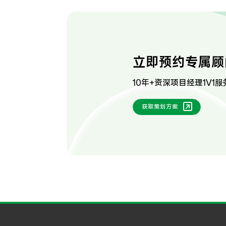
立即预约专属顾
10年+资深项目经理1V1服
获取策划方案