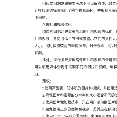
响应式网站建设需要考虑不同设备的显示效果和
计师应该选择清晰明了的字体和颜色，并根据不同
用网站。
2.图片和视频优化
响应式网站建设需要考虑图片和视频的优化，以
片和视频，并使用适当的格式来减小它们的文件大
大小，同时保持较高的图像质量。对于视频，可以
视频。
此外，设计师还应该确保图片和视频的分辨率和
可以使用媒体查询来适配不同的图片和视频。这
力。
建议：
1.使用高品质、低体积的图片和视频，并使用适
2.确保图片和视频的分辨率和大小适合不同的设
3.使用图片懒加载技术，只在用户滚动到图片所
4.避免使用过多的图片和视频，尤其是在移动
5.使用CDN（内容分发网络）来加速图片和视