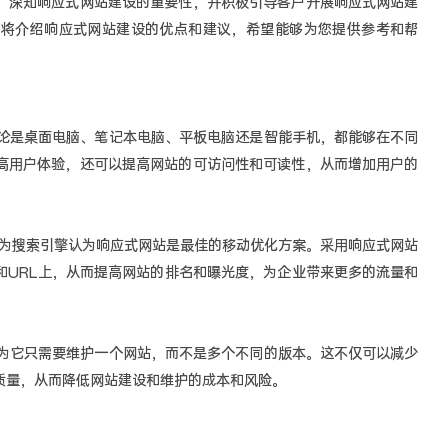
，深知响应式网站建设的重要性，并积极引导客户开展响应式网站建
们将介绍响应式网站建设的优点和建议，希望能够为您提供参考和帮
是桌面电脑、笔记本电脑、平板电脑还是智能手机，都能够在不同
高用户体验，还可以提高网站的可访问性和可读性，从而增加用户的
为搜索引擎认为响应式网站是最佳的移动优化方案。采用响应式网站
和URL上，从而提高网站的排名和曝光度，为企业带来更多的流量和
它只需要维护一个网站，而不是多个不同的版本。这不仅可以减少
质量，从而降低网站建设和维护的成本和风险。