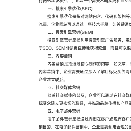
行网站建设和推广，也是一个需要不断实践和总结
一、搜索引擎优化(SEO)
搜索引擎优化是指对网站内容、代码和架构等方
流量。企业网站可以通过一些技术手段，如关键词
二、搜索引擎营销(SEM)
搜索引擎营销是指利用搜索引擎广告服务，通过
于SEO，SEM能够更直接地获得流量，而且可以
三、内容营销
内容营销是指通过精心制作的内容，如文章、视
内容营销中，企业需要通过深入了解目标受众的需
企业建立联系。
四、社交媒体营销
随着社交媒体的普及，企业可以通过在社交媒体
标受众建立更密切的联系，并推动品牌传播和产品
五、电子邮件营销
电子邮件营销是指通过向潜在客户或现有客户发
销目的。在电子邮件营销中，企业需要制定合理的