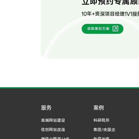
立即预约专属顾
10年+资深项目经理1V1服
获取策划方案
服务
案例
高端网站建设
科研院所
信创网站改造
集团/央国企
微信小程序/ H5
外贸出海