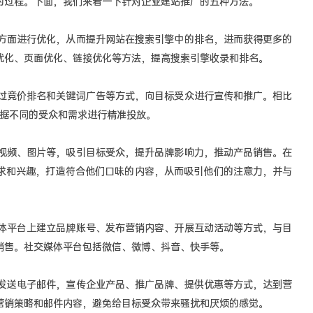
的过程。下面，我们来看一下针对企业建站推广的五种方法。
面进行优化，从而提升网站在搜索引擎中的排名，进而获得更多的
优化、页面优化、链接优化等方法，提高搜索引擎收录和排名。
竞价排名和关键词广告等方式，向目标受众进行宣传和推广。相比
根据不同的受众和需求进行精准投放。
频、图片等，吸引目标受众，提升品牌影响力，推动产品销售。在
求和兴趣，打造符合他们口味的内容，从而吸引他们的注意力，并与
平台上建立品牌账号、发布营销内容、开展互动活动等方式，与目
销售。社交媒体平台包括微信、微博、抖音、快手等。
送电子邮件，宣传企业产品、推广品牌、提供优惠等方式，达到营
营销策略和邮件内容，避免给目标受众带来骚扰和厌烦的感觉。