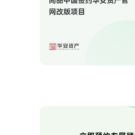
尚品中国签约华安资产官
网改版项目