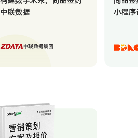
构建数字未来，尚品签约
尚品签
中联数据
小程序