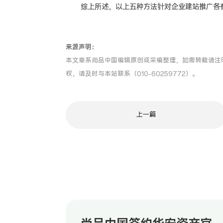
综上所述，以上五种方法针对企业建站推广各有
来源声明：
本文章系尚品中国编辑原创或采编整理，如需转载请注
权，请及时与本站联系（010-60259772）。
上一篇