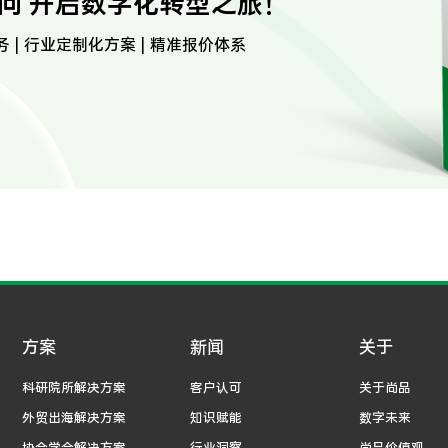
问 开启数字化转型之旅！
务 | 行业定制化方案 | 精准报价体系
方案
新闻
关于
科研院所解决方案
客户认可
关于尚品
外贸出海解决方案
知识赋能
数字未来
协会学会解决方案
行业洞察
尚品价值观