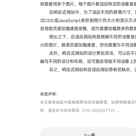
则是使用多个图片，每个图片都适应特定的设备宽
在响应式网站中，为了适应不同的屏幕尺寸，图
过CSS或JavaScript来控制图片的大小和
会导致页面加载速度变慢，因为需要加载更多的数
相比之下，自适应网站则是根据不同的设备宽度
小的图片，提高页面加载速度，但也需要为不同设
此外，响应式网站的设计更加灵活，可以在不同
编写不同的设计和布局，这可能会导致不同设备上
总之，响应式网站和自适应网站各有优缺点，企
来源声明：
本文章系尚品中国编辑原创或采编整理，如需转载请注
权，请及时与本站联系（010-60259772）。
上一篇