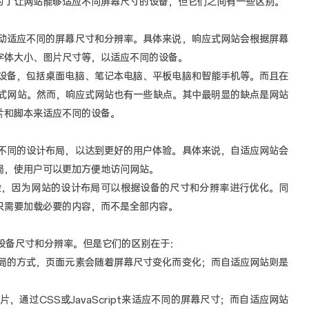
为了让网站能够适应不同屏幕尺寸的设备，但它们之间有一些区别。
适应不同的屏幕尺寸和分辨率。具体来说，响应式网站会根据屏幕
字体大小、图片尺寸等，以适应不同的设备。
备，包括桌面电脑、笔记本电脑、平板电脑和智能手机等。而且在
应式网站。然而，响应式网站也有一些缺点。其中最明显的缺点是网站
片和脚本来适应不同的设备。
同的设计布局，以达到更好的用户体验。具体来说，自适应网站会
局，使用户可以更加方便地访问网站。
因为网站的设计布局可以根据设备的尺寸和分辨率进行优化。同
只需要加载必要的内容，而不是全部内容。
备尺寸和分辨率。但是它们的区别在于：
的方式，页面元素会随着屏幕尺寸变化而变化；而自适应网站则是
过CSS或JavaScript来适应不同的屏幕尺寸；而自适应网站