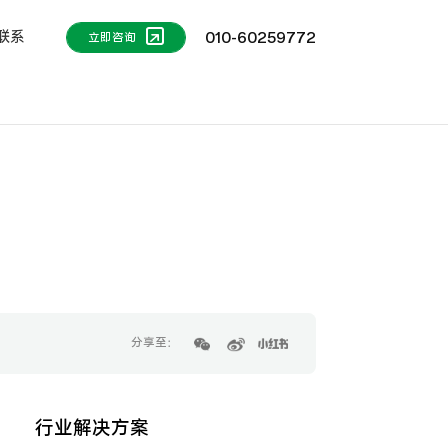
联系
010-60259772
立即咨询
？
分享至：
行业解决方案