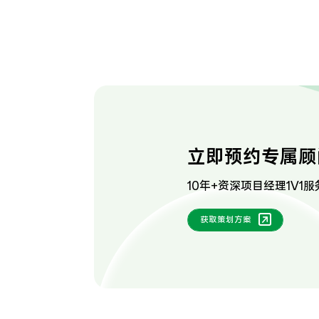
立即预约专属顾
10年+资深项目经理1V1服
获取策划方案