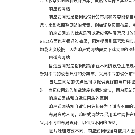
是比较常见的两种设计方案。虽然这两种方案都是
响应式网站
响应式网站是指网站设计的布局和内容能够自动
尺寸来动态调整网站的元素，例如调整页面布局、
响应式网站的优点是可以适应各种屏幕尺寸的设
SEO方面也有很好的效果，因为搜索引擎喜欢响
加载速度较慢，因为响应式网站需要下载大量的图
自适应网站
自适应网站是指网站能够在不同的设备上展现不
针对不同的设备尺寸和分辨率，采用不同的设计布
自适应网站的优点是可以提供更好的用户体验，
时，自适应网站的加载速度也相对较快，因为网站
响应式网站和自适应网站的区别
响应式网站和自适应网站都是为了适应不同的设
布局方式不同。响应式网站是采用弹性网格布局
采用不同的布局设计，以适应不同的设备。
图片处理方式不同。响应式网站通常使用大图片，通