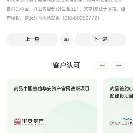
自尚品中国。以上内容部分(包含图片、文字)来源于网络，如
有侵权，请及时与本站联系（010-60259772）。
上一篇
下一篇
客户认可
尚品中国签约华安资产官网改版项目
尚品签约Ch
站建设项