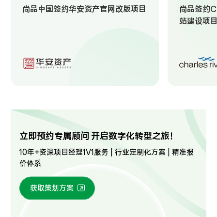
尚品中国签约华安资产官网改版项目
尚品签约Ch
站建设项
立即预约专属顾问 开启数字化转型之旅！
10年+资深项目经理1V1服务 | 行业定制化方案 | 精准报
价体系
获取策划方案