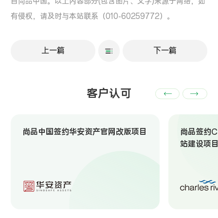
自尚品中国。以上内容部分(包含图片、文字)来源于网络，如
有侵权，请及时与本站联系（010-60259772）。
上一篇
下一篇
客户认可
尚品中国签约华安资产官网改版项目
尚品签约Ch
站建设项