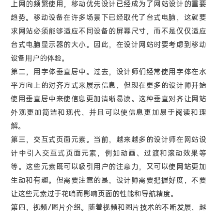
上网的频繁使用，移动优先设计已经成为了网站设计的重要
趋势。移动设备在许多场景下已经取代了台式电脑，这就要
求网站必须能够适应不同设备的屏幕尺寸，而不是仅仅适应
台式电脑显示器的大小。因此，在设计网站时要考虑到移动
设备用户的体验。
第二，用字体垂直居中。过去，设计师们经常使用字体在水
平方向上的对齐方式来展示信息，但现在更多的设计师开始
使用垂直居中来使信息更加清晰易读。这种垂直对齐让网站
外观更加简洁和现代，并且可以使信息更加易于阅读和理
解。
第三，交互式页面元素。当前，越来越多的设计师在网站设
计中引入交互式页面元素，例如动画、过渡和滚动效果等
等。这些元素既可以吸引用户的注意力，又可以使网站更加
生动和有趣。但需要注意的是，设计师需要把握好度，不要
让这些元素过于花哨而影响页面的性能和导航精度。
第四，视频/图片介绍。随着视频和图片技术的不断发展，越