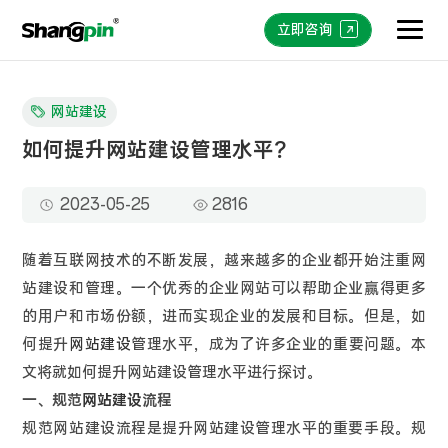
立即咨询
网站建设
如何提升网站建设管理水平？
2023-05-25
2816
随着互联网技术的不断发展，越来越多的企业都开始注重网
站建设和管理。一个优秀的企业网站可以帮助企业赢得更多
的用户和市场份额，进而实现企业的发展和目标。但是，如
何提升
网站建设
管理水平，成为了许多企业的重要问题。本
文将就如何提升网站建设管理水平进行探讨。
一、规范
网站建设
流程
规范网站建设流程是提升网站建设管理水平的重要手段。规