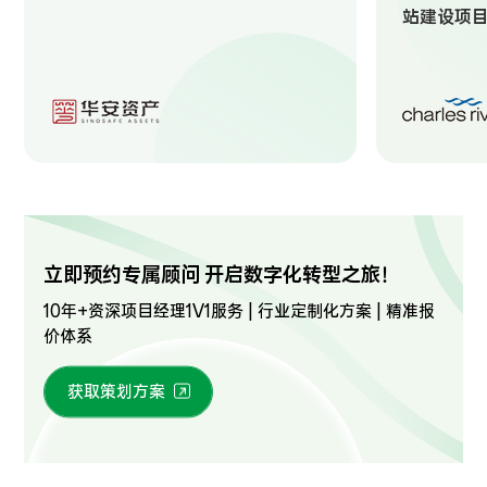
站建设项
立即预约专属顾问 开启数字化转型之旅！
10年+资深项目经理1V1服务 | 行业定制化方案 | 精准报
价体系
获取策划方案