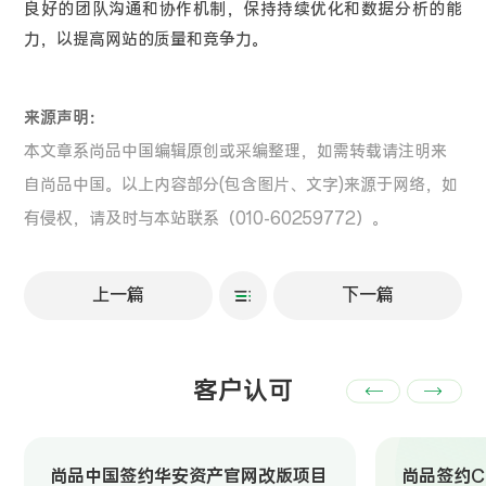
良好的团队沟通和协作机制，保持持续优化和数据分析的能
力，以提高网站的质量和竞争力。
来源声明：
本文章系尚品中国编辑原创或采编整理，如需转载请注明来
自尚品中国。以上内容部分(包含图片、文字)来源于网络，如
有侵权，请及时与本站联系（010-60259772）。
上一篇
下一篇
客户认可
尚品中国签约华安资产官网改版项目
尚品签约Ch