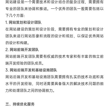
网站建设是一个需要技术和设计结合的复杂过程，需要拥有
专业的团队来协调和推进。一个优秀的团队一般需要包括以
下几个方面：
1. 网站策划和设计团队
在网站建设的策划和设计阶段，需要拥有专业的策划和设计
团队来进行网站形象和流程的设计和规划，以保证优秀网站
的设计和构建。
2. 网站前端开发团队
网站前端开发团队需要有权威的技术专家和有丰富的独立前
端开发经验的团队成员。
3. 网站后端开发和基础设施团队
网站后端开发和基础设施团队需要拥有扎实的技术功底和高
水平的开发经验，同时还需要具备强大的解决技术问题的能
力和处理团队之间的协调能力。
三、持续优化服务