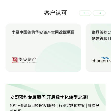
客户认可
尚品中国签约华安资产官网改版项目
尚品签约Ch
站建设项
立即预约专属顾问 开启数字化转型之旅！
10年+资深项目经理1V1服务 | 行业定制化方案 | 精准报