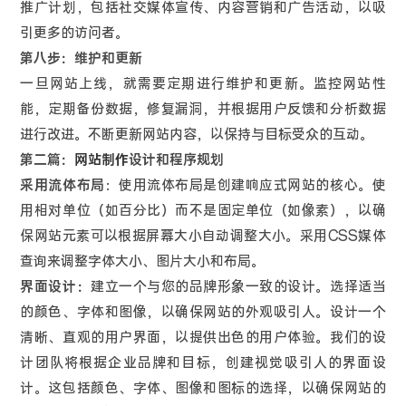
推广计划，包括社交媒体宣传、内容营销和广告活动，以吸
引更多的访问者。
第八步：维护和更新
一旦网站上线，就需要定期进行维护和更新。监控网站性
能，定期备份数据，修复漏洞，并根据用户反馈和分析数据
进行改进。不断更新网站内容，以保持与目标受众的互动。
第二篇：
网站制作
设计和程序规划
采用流体布局
：使用流体布局是创建响应式网站的核心。使
用相对单位（如百分比）而不是固定单位（如像素），以确
保网站元素可以根据屏幕大小自动调整大小。采用CSS媒体
查询来调整字体大小、图片大小和布局。
界面设计：
建立一个与您的品牌形象一致的设计。选择适当
的颜色、字体和图像，以确保网站的外观吸引人。设计一个
清晰、直观的用户界面，以提供出色的用户体验。我们的设
计团队将根据企业品牌和目标，创建视觉吸引人的界面设
计。这包括颜色、字体、图像和图标的选择，以确保网站的