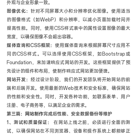
外观与企业形象一致。
图像优化：
针对不同屏幕大小和分辨率优化图像。使用适当
的图像格式（如WebP）和分辨率，以减小页面加载时间并
提高性能。同时，使用CSS样式表中的属性设置图像的最大
宽度，以确保图像不会超出容器。
媒体查询和CSS框架：
使用媒体查询来根据屏幕尺寸应用不
同的CSS样式。可以选择使用CSS框架，如Bootstrap或
Foundation，来加速响应式网站的开发。这些框架提供了预
先设计的组件和布局，使制作响应式网站更加便捷。
网站开发：
经过设计阶段，我们的开发团队将开始网站的前
端和后端开发。使用最新的Web技术和安全标准，确保网站
的性能和安全性。同时，开发各种功能，如联系表单、用户
注册、电子商务等，以满足企业的需求。
第三篇：
网站制作
完成后性能、安全数据备份等维护
1、测试和质量保证：
在网站上线之前，必须进行全面的测
试，以确保网站在不同浏览器、设备和操作系统上都能够正