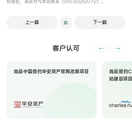
有侵权，请及时与本站联系（010-60259772）。
上一篇
下一篇
客户认可
尚品中国签约华安资产官网改版项目
尚品签约Ch
站建设项