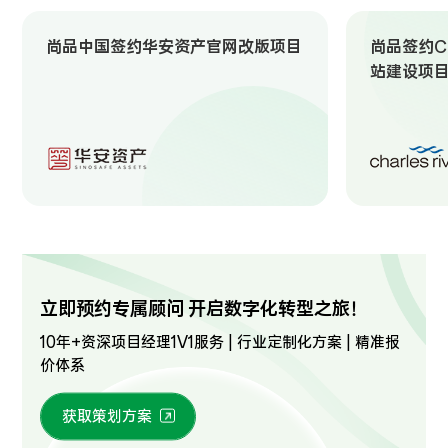
尚品中国签约华安资产官网改版项目
尚品签约Ch
站建设项
立即预约专属顾问 开启数字化转型之旅！
10年+资深项目经理1V1服务 | 行业定制化方案 | 精准报
价体系
获取策划方案