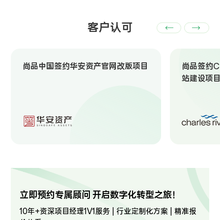
客户认可
尚品中国签约华安资产官网改版项目
尚品签约Ch
站建设项
立即预约专属顾问 开启数字化转型之旅！
10年+资深项目经理1V1服务 | 行业定制化方案 | 精准报