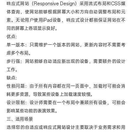
响应式网站（Responsive Design）采用流式布局和CSS媒
体查询，使网站能够根据屏幕大小和方向自动调整布局和元
素。无论用户使用iPad设备，响应式设计都能保证网站在不
同的屏幕上各项显示良好。
优点：
单一版本：只需维护一个版本的网站，更新内容时不需要考
虑多个布局。
步行强：网站能够自动适应新出现的设备，需要额外的设计
工作。
缺点：
性能问题：由于所有内容都在同一页面中，加载时可能会消
耗更多资源，导致某些设备上加载速度较慢。
设计限制：设计师需要在一个布局中兼顾所有设备，可能会
影响某些功能的表演效果。
三、适用场景
选择您的自适应或响应式
网站设计
主要取决于业务需求和用