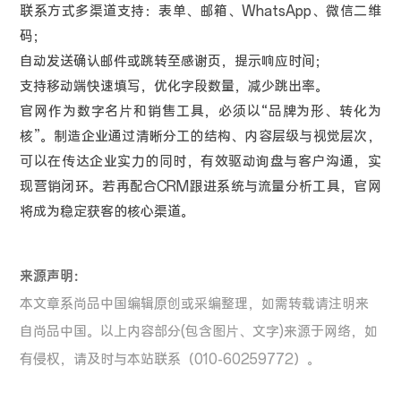
联系方式多渠道支持：表单、邮箱、WhatsApp、微信二维
码；
自动发送确认邮件或跳转至感谢页，提示响应时间；
支持移动端快速填写，优化字段数量，减少跳出率。
官网作为数字名片和销售工具，必须以“品牌为形、转化为
核”。制造企业通过清晰分工的结构、内容层级与视觉层次，
可以在传达企业实力的同时，有效驱动询盘与客户沟通，实
现营销闭环。若再配合CRM跟进系统与流量分析工具，官网
将成为稳定获客的核心渠道。
来源声明：
本文章系尚品中国编辑原创或采编整理，如需转载请注明来
自尚品中国。以上内容部分(包含图片、文字)来源于网络，如
有侵权，请及时与本站联系（010-60259772）。