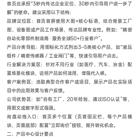
首页应承担“3秒内传达企业定位、30秒内引导用户进一步了
解”的使命。建议采用以下结构：
品牌定位区：首页首屏使用大图+核心标语，结合背景工厂
图、设备图或产品工作场景，传达品牌专业性。例如：“精密
自动化零部件制造商 · 服务全球50+行业客户”。
产品分类导航：用图标化方式列出3~5类核心产品，如“液压
组件 / 精密传感器 / 工业阀门”等，快速引导用户点击。
行业解决方案区：针对不同行业（如医疗、汽车、冶金）配
置场景化模块，说明产品如何适用，增强代入感。
客户案例区：选取典型合作客户或项目，展示产品在实际项
目中的应用效果与客户反馈。
公司优势区：如“自有工厂、20年经验、通过ISO认证”等，
用图文或数字形式强调。
询盘动线入口：首页多个位置（页首固定栏、每个产品模
块、页面底部）配置“立即询价”按钮，提升转化机会。
二、产品中心设计要点