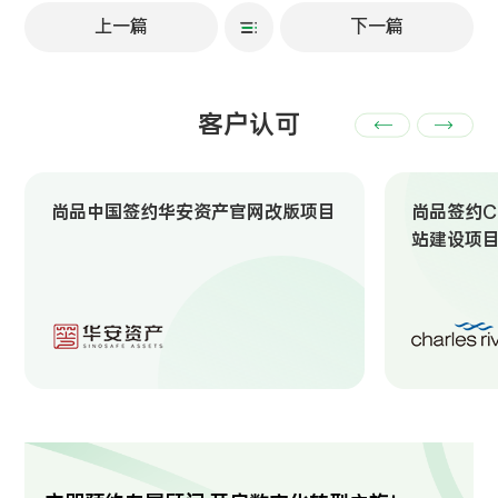
上一篇
下一篇
客户认可
尚品中国签约华安资产官网改版项目
尚品签约Ch
站建设项