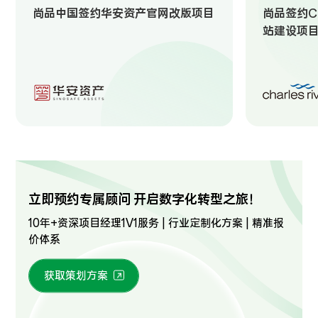
尚品中国签约华安资产官网改版项目
尚品签约Ch
站建设项
立即预约专属顾问 开启数字化转型之旅！
10年+资深项目经理1V1服务 | 行业定制化方案 | 精准报
价体系
获取策划方案