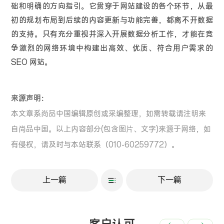
础和明确的方向指引。它贯穿于网站建设的各个环节，从最
初的规划布局到后续的内容更新与功能完善，都离不开数据
的支持。只有充分重视并深入开展数据分析工作，才能在竞
争激烈的网络环境中构建出高效、优质、符合用户需求的
SEO 网站。
来源声明：
本文章系尚品中国编辑原创或采编整理，如需转载请注明来
自尚品中国。以上内容部分(包含图片、文字)来源于网络，如
有侵权，请及时与本站联系（010-60259772）。
上一篇
下一篇