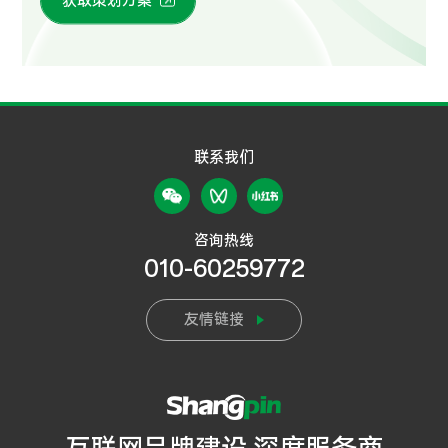
获取策划方案
联系我们
咨询热线
010-60259772
友情链接