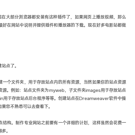
件，现在大部分浏览器都安装有这种插件了，如果网页上播放视频，那么
最好在网站中说明并提供插件和播放器的下载。现在好多电影站都做
建站点了。
建一个文件夹，用于存放站点内的所有资源，当然如果你的站点资源
。例如：站点文件夹为myweb，子文件夹images用于存放站点
min用于存放站点后台程序等等。创建站点在Dreamweaver软件中操
如果您不熟悉可以去查看下。
点结构。制作专业网站之前要有一个详细的计划，这样虽然会花费一
得多。