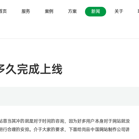
首页
服务
案例
方案
新闻
关于
多久完成上线
站首当其冲的就是对于时间的咨询，因为好多用户本身对于网站就没
进行合理的安排。介于大家的要求，下面给尚品中国
网站制作
公司讲