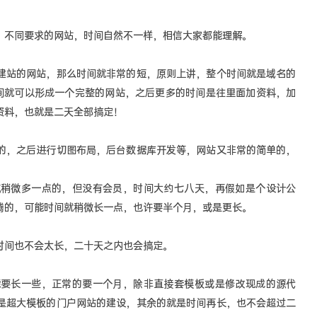
，不同要求的网站，时间自然不一样，相信大家都能理解。
建站的网站，那么时间就非常的短，原则上讲，整个时间就是域名的
间就可以形成一个完整的网站，之后更多的时间是往里面加资料，加
资料，也就是二天全部搞定！
的，之后进行切图布局，后台数据库开发等，网站又非常的简单的，
航稍微多一点的，但没有会员，时间大约七八天，再假如是个设计公
腾的，可能时间就稍微长一点，也许要半个月，或是更长。
时间也不会太长，二十天之内也会搞定。
能要长一些，正常的要一个月，除非直接套模板或是修改现成的源代
是超大模板的门户网站的建设，其余的就是时间再长，也不会超过二