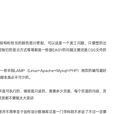
的结构和恰当的颜色图片搭配，可以说是一个美工问题，只要想的出
S控制它的显示方式等等都是一些很EASY的问题主要还是CSS文件的
段LAMP（Linux+Apache+Mysql+PHP）网页的编写最好
小的脚本是必不可少的。
文件是可执行的，哪些是只读的，需要多少页面，每个页面的内容，页
这些都不要做太大变动
起来并不简单至于如何设计数据库又是一门学科就不多说了不过一定要