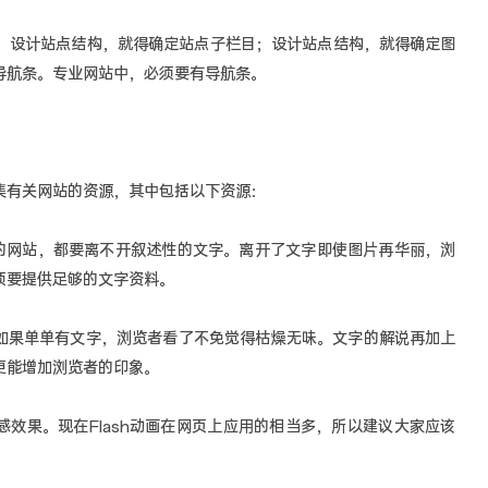
。设计站点结构，就得确定站点子栏目；设计站点结构，就得确定图
导航条。专业网站中，必须要有导航条。
集有关网站的资源，其中包括以下资源：
型的网站，都要离不开叙述性的文字。离开了文字即使图片再华丽，浏
须要提供足够的文字资料。
。如果单单有文字，浏览者看了不免觉得枯燥无味。文字的解说再加上
更能增加浏览者的印象。
感效果。现在Flash动画在网页上应用的相当多，所以建议大家应该