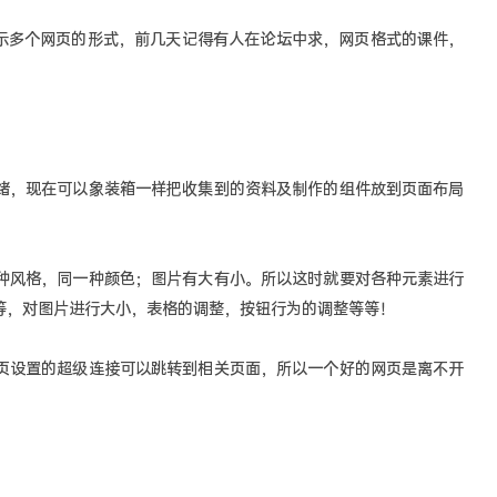
显示多个网页的形式，前几天记得有人在论坛中求，网页格式的课件，
绪，现在可以象装箱一样把收集到的资料及制作的组件放到页面布局
种风格，同一种颜色；图片有大有小。所以这时就要对各种元素进行
等，对图片进行大小，表格的调整，按钮行为的调整等等！
页设置的超级连接可以跳转到相关页面，所以一个好的网页是离不开