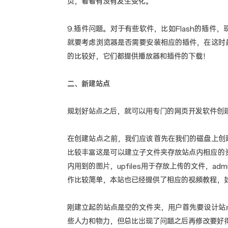
页，看看有没有发生变化。
9.插件问题。对于有些软件，比如Flash的插
就要考虑浏览器是否需要安装相应的插件，在这时
的比较好，它们都提供播放器和插件的下载！
二、新建站点
规划好站点之后，就可以用专门的网页开发软件创
在创建站点之前，我们应该首先在我们的磁盘上创
比较丰富这是可以建立子文件夹存放站点内相应的资源
内用到的图片，upfiles用于存放上传的文件，ad
作比较简单，本站也已经提供了相应的视频教程，
刚建立起的站点是空的文件夹，用户首先要设计站
些人力和物力，但总比出现了问题之后再修改要好