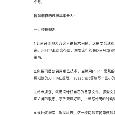
个月。
网站制作的过程基本分为：
一、整理规划
1.让前台美观大方这不是技术问题，这需要合适
来，用HTML语言布局，主要流行的是DIV+CS
编写。
2.你要问后台要用哪些技术，当然用PHP，常规的一些手
用过渡的XHTML规范，javascript等编写一些
3.站点规划，就是设计好自己的目录文件，哪些
面之间的联系，事先要画好图，上手写代码的时候
4.设计数据库，就是建表，这一步说起来简单做