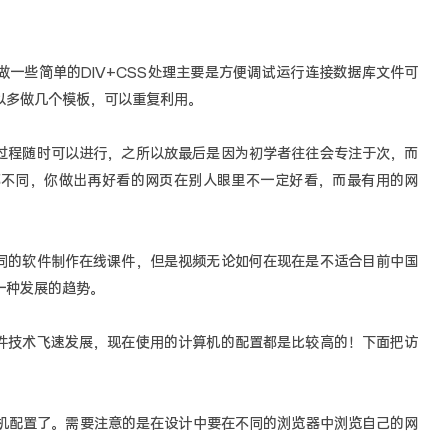
做一些简单的DIV+CSS处理主要是方便调试运行连接数据库文件可
以多做几个模板，可以重复利用。
个过程随时可以进行，之所以放最后是因为初学者往往会专注于次，而
都不同，你做出再好看的网页在别人眼里不一定好看，而最有用的网
不同的软件制作在线课件，但是视频无论如何在现在是不适合目前中国
一种发展的趋势。
硬件技术飞速发展，现在使用的计算机的配置都是比较高的！下面把访
机配置了。需要注意的是在设计中要在不同的浏览器中浏览自己的网