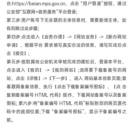
台:https://beian.mps.gov.cn，点击 “用户登录”按钮，通过
公安部“互联网+政务服务”平台登录;
第三步:用户账号下无关联的主体信息时，需要新增主体，如
有则跳过此步骤;
第四步:点击进入【业务办理】->【网站业务】->【新办网站
申请】，根据平台 要求填写真实合法的信息，填写完成后点
击【提交】;
第五步:收到属地公安机关审核完成的通知后，登录本平台，
点击进入【我的】 ->【我的网站】;选择要下载备案号的网
站，点击【详情】->【下一步】，进入 网站基本信息页面;查
看联网备案信息，执行【点击下载备案编号图标】、【点 击
复制备案编号 HTML 代码】操作，下载网站备案号以及备案
图标; 第六步:将“备案编号 HTML 代码”粘贴到您的网页源代
码中的底部位置;下载 “备案编号图标”，显示于备案编号之
前。