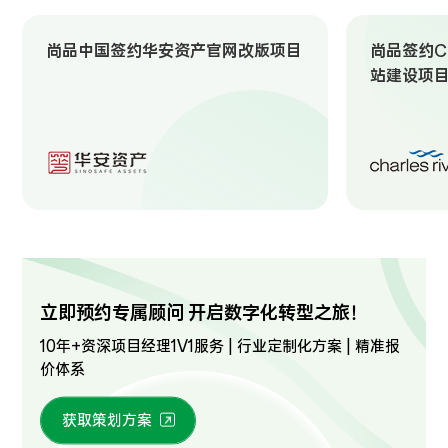
尚品中国签约华安资产官网改版项目
尚品签约Ch
站建设项
立即预约专属顾问 开启数字化转型之旅！
10年+资深项目经理1V1服务 | 行业定制化方案 | 精准报
价体系
获取策划方案