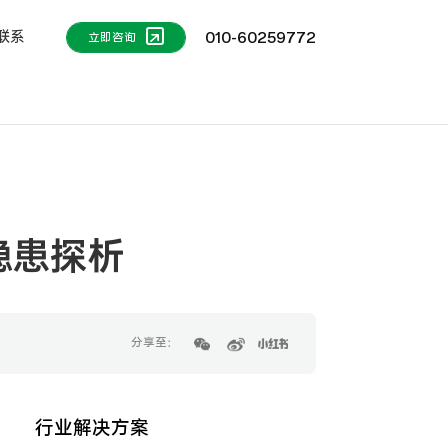
联系
010-60259772
立即咨询
隐患探析
分享至：
行业解决方案