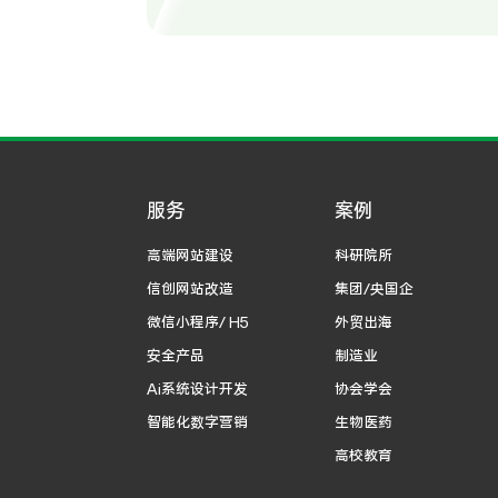
服务
案例
高端网站建设
科研院所
信创网站改造
集团/央国企
微信小程序/ H5
外贸出海
安全产品
制造业
Ai系统设计开发
协会学会
智能化数字营销
生物医药
高校教育