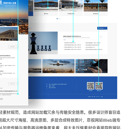
轻素材规范，造成网站加载冗余与传输安全隐患。很多设计师盲目追
用超大尺寸海报、高清原图、多层合成特效图片，忽视网站Web端专
从加密传输与服务器运维角度来看，超大未压缩素材会直接导致网站