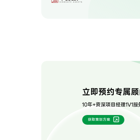
立即预约专属顾
10年+资深项目经理1V1服
获取策划方案