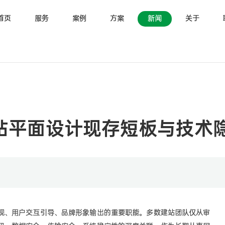
首页
服务
案例
方案
新闻
关于
站平面设计现存短板与技术
现、用户交互引导、品牌形象输出的重要职能。多数建站团队仅从审