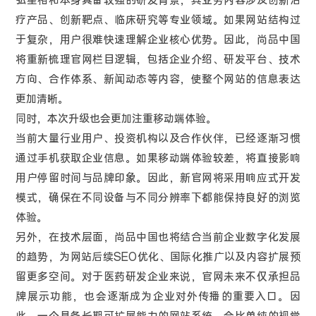
弘星相和本身具备较强的研发背景，其业务内容涉及创新治
疗产品、创新靶点、临床研究等专业领域。如果网站结构过
于复杂，用户很难快速理解企业核心优势。因此，尚品中国
将重新梳理官网栏目逻辑，包括企业介绍、研发平台、技术
方向、合作体系、新闻动态等内容，使整个网站的信息表达
更加清晰。
同时，本次升级也会更加注重移动端体验。
当前大量行业用户、投资机构以及合作伙伴，已经逐渐习惯
通过手机获取企业信息。如果移动端体验较差，将直接影响
用户停留时间与品牌印象。因此，新官网将采用响应式开发
模式，确保在不同设备与不同分辨率下都能保持良好的浏览
体验。
另外，在技术层面，尚品中国也将结合当前企业数字化发展
的趋势，为网站后续SEO优化、国际化推广以及内容扩展预
留更多空间。对于医药研发企业来说，官网未来不仅承担品
牌展示功能，也会逐渐成为企业对外传播的重要入口。因