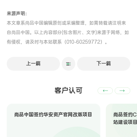
来源声明：
本文章系尚品中国编辑原创或采编整理，如需转载请注明来
自尚品中国。以上内容部分(包含图片、文字)来源于网络，如
有侵权，请及时与本站联系（010-60259772）。
上一篇
下一篇
客户认可
尚品中国签约华安资产官网改版项目
尚品签约Ch
站建设项