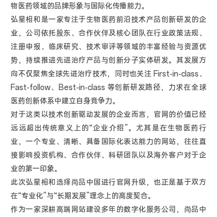
物医药领域的品牌形象与国际化传播能力。
弘星相和是一家专注于生物医药前沿技术产品创新研发的企
业，公司依托股东、合作伙伴及核心团队在行业政策法规、
注册申报、临床研究、技术审评等领域的丰富经验与资源优
势，持续推进先进治疗产品与创新分子实体研发。其发展方
向不仅聚焦全球先进治疗技术，同时也关注 First-in-class、
Fast-follow、Best-in-class 等创新研发路径，力求在全球
医药创新体系中建立自身竞争力。
对于这类以技术创新驱动发展的企业而言，官网的价值已经
远远超出传统意义上的“企业介绍”。尤其是在生物医药行
业，一个专业、清晰、具备国际化表达能力的网站，往往直
接影响投资机构、合作伙伴、科研团队以及海外客户对于企
业的第一印象。
此次弘星相和选择尚品中国进行官网升级，也正是基于双方
在“专业化”与“长期发展”理念上的高度契合。
作为一家深耕高端网站建设多年的数字化服务公司，尚品中