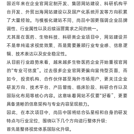
国近年来在企业官网定制开发、集团网站建设、科研机构平
台开发、外贸出海网站建设以及国产化系统开发等方向积累
了大量经验。与模板化建站不同，尚品中国更强调企业品牌
调性、行业属性以及后续运营需求之间的统一。
尤其是在医药、生物科技、科研类企业项目中，网站建设并
不是单纯追求视觉效果，而是需要兼顾行业专业感、信息逻
辑、技术表达以及安全稳定性。
从目前行业趋势来看，越来越多生物医药企业开始重视官网
的“专业可信度”。过去很多企业官网更偏向宣传型页面，而
如今，投资机构、合作伙伴甚至海外市场用户，更关注企业
研发方向、技术平台、产品管线、临床阶段、科研合作以及
国际化布局等核心内容。这意味着网站不仅要“好看”，更要
具备清晰的信息架构与专业内容呈现能力。
因此，在本次项目中，尚品中国将结合弘星相和自身的研发
特点与行业定位，围绕以下几个方向进行整体升级：
首先是整体视觉体系国际化升级。