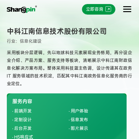
立即咨询
中科江南信息技术股份有限公司
行业：
信息化建设
采用板块分层逻辑，先以地球科技元素展现业务格局，再分设企
业介绍、产品方案、服务支持等板块，清晰展示中科江南财政信
息化解决方案布局。整体采用科技蓝主色调，设计传递其在政务
IT 服务领域的技术积淀，匹配其中科江南政务信息化服务商的行
业定位。
服务内容
前端开发
用户体验
定制设计
信息发布
后台开发
图片展示
H5响应式