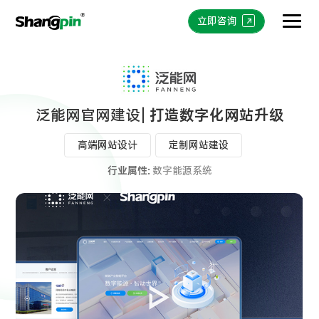
立即咨询
泛能网官网建设|
打造数字化网站升级
高端网站设计
定制网站建设
行业属性:
数字能源系统