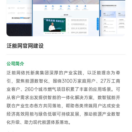
泛能网官网建设
公司简介
泛能网依托新奥集团深厚的产业实践，以泛能理念为牵
引，聚焦能源数智化，围绕3100万家庭用户、27万工商
业客户、260个城市燃气项目积累了丰富的应用场景。可
从客户需求出发提供智能的一体化解决方案，数智赋能并
联合产业生态各方共同落地，帮助各类终端用户达成安全
经济高效用能与绿色低碳可持续发展，推动能源产业数智
化升级、助力现代能源体系落地。