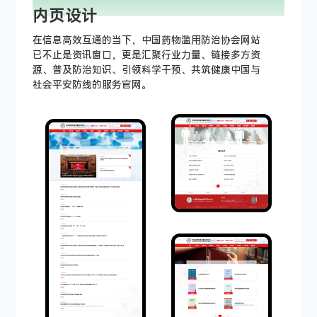
INTEGRITY
内页设计
在信息高效互通的当下，中国药物滥用防治协会网站
已不止是资讯窗口，更是汇聚行业力量、链接多方资
源、普及防治知识、引领科学干预、共筑健康中国与
社会平安防线的服务官网。