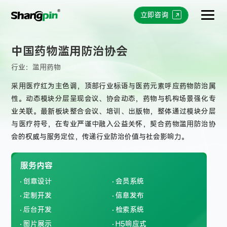
立即咨询
中国药物滥用防治协会
行业：
滥用药物
采用医疗红为主色调，顶部行业标语与医药元素呼应药物防治属
性。动态模块分层呈现会议、协会动态，药物与机构场景强化专
业关联。最新板块整合会议、培训、出版物，整体通过模块分层
与医疗符号，在专业严谨中融入公益关怀，契合药物滥用防治协
会的权威与服务定位，传递行业防治价值与社会影响力。
服务内容
创意设计
会员系统
定制开发
信息发布
后台开发
检索系统
图片展示
H5响应式