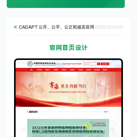
CADAPT
公开、公平、公正和诚实信用
WEB DESIGN
官网首页设计