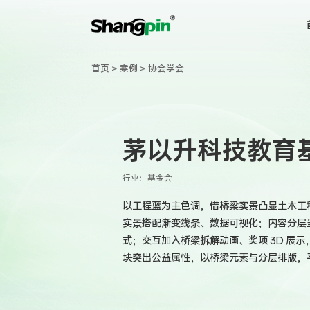
首页
>
案例
>
协会学会
茅以升科技教育
行业：
基金会
以工程蓝为主色调，借桥梁实景凸显土木工
实景搭配渐变线条、数据可视化；内容分层
式；交互加入桥梁拆解动画、奖项 3D 展
块突出公益属性，以桥梁元素与分层排版，