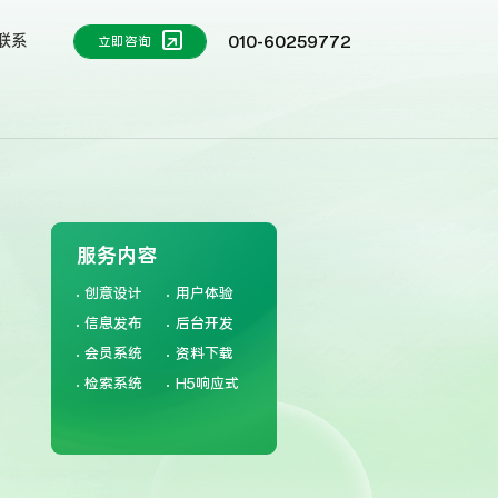
联系
010-60259772
立即咨询
服务内容
创意设计
用户体验
信息发布
后台开发
会员系统
资料下载
检索系统
H5响应式