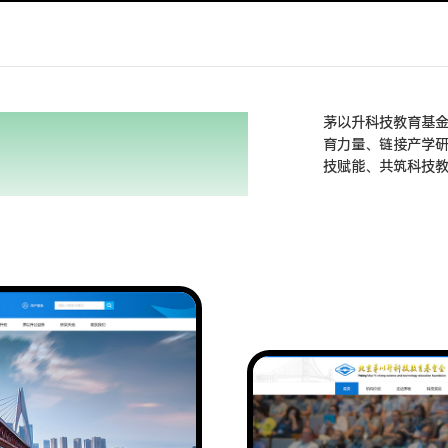
AY
茅以升科技教育基
育力量、链接产学
技赋能、共筑科技