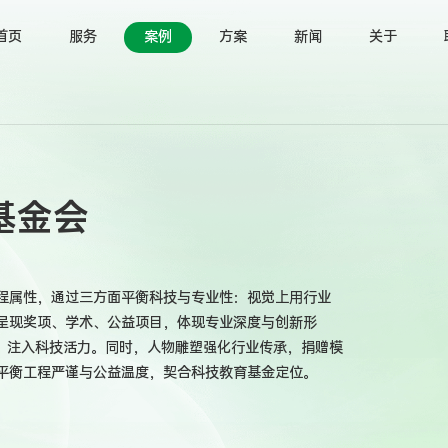
首页
服务
案例
方案
新闻
关于
基金会
程属性，通过三方面平衡科技与专业性：视觉上用行业
呈现奖项、学术、公益项目，体现专业深度与创新形
示，注入科技活力。同时，人物雕塑强化行业传承，捐赠模
平衡工程严谨与公益温度，契合科技教育基金定位。