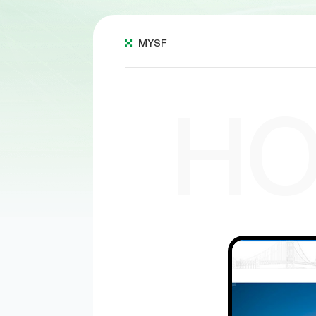
MYSF
HO