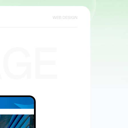
WEB DESIGN
AGE