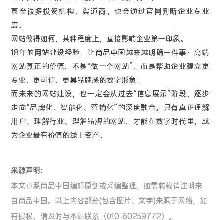
甚至很多投资机构、渠道商，也会通过官网判断企业专业
度。
网站做得如何，某种程度上，直接影响企业第一印象。
18年的网站建设经验，让
尚品中国
越来越明确一件事：高端
网站真正的价值，不是“做一个网站”，而是帮助企业建立更
专业、更可信、更具品牌感的数字形象。
而未来的网站建设，也一定会从过去“信息展示”阶段，逐步
走向“品牌化、智能化、营销化”的深度融合。只有真正理解
用户、理解行业、理解品牌的网站，才能在数字时代里，成
为企业最有价值的线上资产。
来源声明：
本文章系尚品中国编辑原创或采编整理，如需转载请注明来
自尚品中国。以上内容部分(包含图片、文字)来源于网络，如
有侵权，请及时与本站联系（010-60259772）。