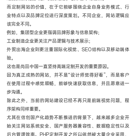
而定制网站的价值，在于它能够围绕企业自身业务模式、行
业特点以及品牌定位进行深度策划。不同企业，网站逻辑应
该完全不同。
例如，集团型企业更强调品牌形象与信息架构；
工业制造企业更关注产品逻辑与技术展示；
外贸出海企业则更注重国际化视觉、SEO结构以及移动端体
验。
这也是尚品中国一直坚持高端定制开发的重要原因。
因为真正成熟的网站，并不是“设计师觉得好看”，而是客户
在使用过程中感觉顺畅，能够快速获取信息，并且愿意进一
步沟通。
除此之外，当前的网站建设已经不再只是前端视觉问题，程
序架构同样重要。
尤其在信创国产化趋势不断推进的背景下，越来越多企业开
始关注网站系统安全、国产服务器兼容性、数据稳定性以及
后台管理效率。PHP定制开发之所以依然被大量企业采用，