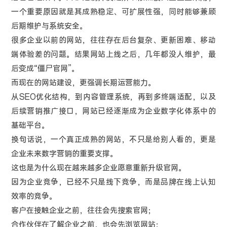
一个重要原因就是其成熟稳定、可扩展性强，同时能够兼顾
后期维护与系统安全。
很多企业以前的网站，往往存在后台复杂、更新困难、移动
端体验差的问题。结果网站上线之后，几年都没人维护，最
后变成“僵尸官网”。
而现在的网站建设，更强调长期运营能力。
从SEO优化结构，到内容管理系统，再到多终端适配，以及
后续营销推广接口，网站已经逐渐成为企业数字化体系中的
基础平台。
换句话说，一个真正成熟的网站，不只是给别人看的，更是
企业未来数字营销的重要支撑。
这也是为什么现在越来越多企业愿意重新升级官网。
因为企业竞争，已经不只是线下竞争，而是品牌在线上认知
效率的竞争。
客户在接触企业之前，往往会先搜索官网；
合作伙伴在了解企业之前，也会先浏览网站；