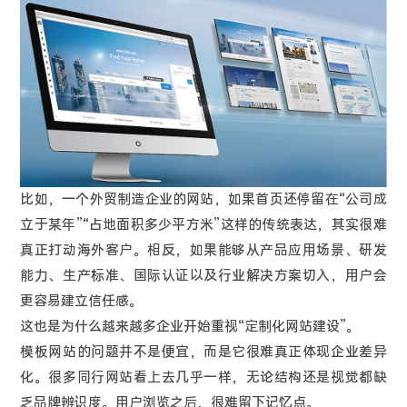
比如，一个外贸制造企业的网站，如果首页还停留在“公司成
立于某年”“占地面积多少平方米”这样的传统表达，其实很难
真正打动海外客户。相反，如果能够从产品应用场景、研发
能力、生产标准、国际认证以及行业解决方案切入，用户会
更容易建立信任感。
这也是为什么越来越多企业开始重视“定制化网站建设”。
模板网站的问题并不是便宜，而是它很难真正体现企业差异
化。很多同行网站看上去几乎一样，无论结构还是视觉都缺
乏品牌辨识度。用户浏览之后，很难留下记忆点。