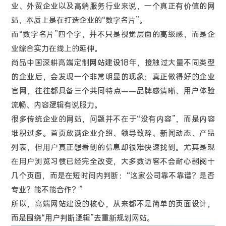
业、外贸企业以及高端服务行业来说，一个真正有价值的网
站，本质上是在打造企业的“数字名片”。
而“数字名片”四个字，并不只是视觉层面的高级感，而是企
业综合实力在线上的延伸。
尚品中国深耕高端定制
网站建设
18年，接触过大量不同类型
的企业后，会发现一个非常明显的现象：真正做得好的企业
官网，往往都具备三个共同特点——品牌感清晰、用户体验
流畅、内容逻辑有说服力。
很多传统企业的网站，问题并不在于“没有内容”，而是内容
堆积过多。首页放满企业介绍、领导致辞、新闻动态、产品
列表，但用户真正想看到的信息却很难快速找到。尤其是现
在用户浏览习惯已经完全改变，大多数访客不会耐心翻阅十
几个页面，而是在短时间内判断：“这家公司靠不靠谱？是否
专业？能不能合作？”
所以，高端网站建设的核心，从来都不是简单的页面设计，
而是围绕“用户判断逻辑”去重新规划网站。